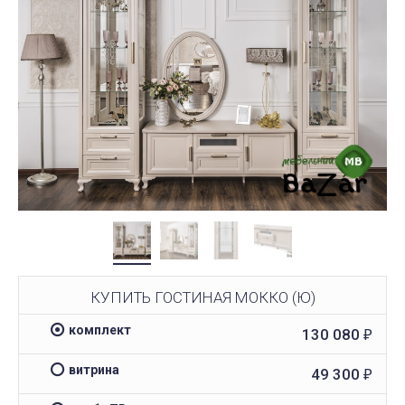
КУПИТЬ ГОСТИНАЯ МОККО (Ю)
комплект
130 080
₽
витрина
49 300
₽