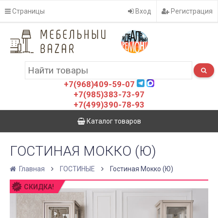
Страницы
Вход
Регистрация
+7(968)409-59-07
+7(985)383-73-97
+7(499)390-78-93
Каталог товаров
ГОСТИНАЯ МОККО (Ю)
Главная
ГОСТИНЫЕ
Гостиная Мокко (Ю)
СКИДКА!