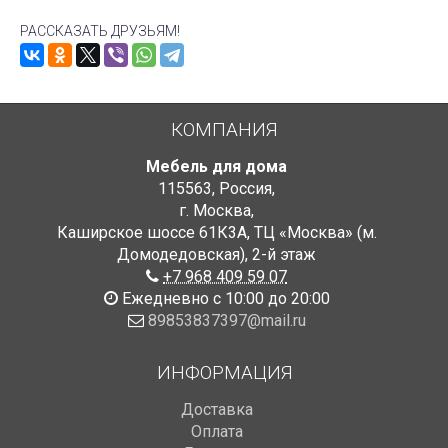
РАССКАЗАТЬ ДРУЗЬЯМ!
КОМПАНИЯ
Мебель для дома
115563
,
Россия
,
г. Москва
,
Каширское шоссе 61К3А, ТЦ «Москва» (м.
Домодедовская)
,
2-й этаж
+7 968 409 59 07
Ежедневно с 10:00 до 20:00
89853837397@mail.ru
ИНФОРМАЦИЯ
Доставка
Оплата