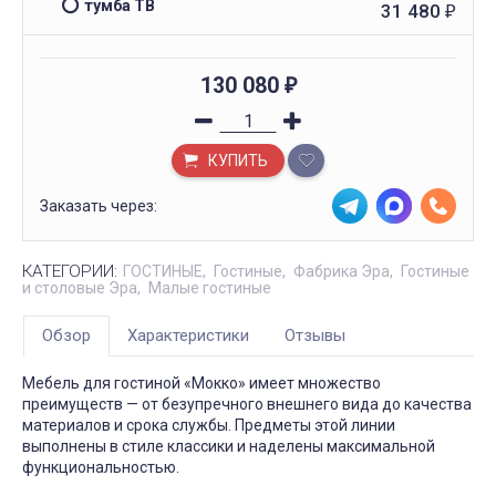
тумба ТВ
31 480
₽
130 080
₽
КУПИТЬ
Заказать через:
КАТЕГОРИИ:
ГОСТИНЫЕ
Гостиные
Фабрика Эра
Гостиные
и столовые Эра
Малые гостиные
Обзор
Характеристики
Отзывы
Мебель для гостиной «Мокко» имеет множество
преимуществ — от безупречного внешнего вида до качества
материалов и срока службы. Предметы этой линии
выполнены в стиле классики и наделены максимальной
функциональностью.