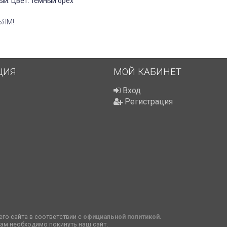
й. Цвет: тёмный орех
ЬЯМ!
ЦИЯ
МОЙ КАБИНЕТ
Вход
Регистрация
го сайта в соответствии с
официальной политикой
.
вам необходимо покинуть наш сайт.