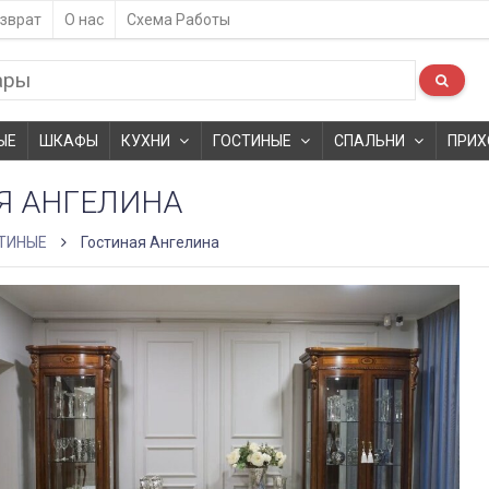
зврат
О нас
Схема Работы
ЫЕ
ШКАФЫ
КУХНИ
ГОСТИНЫЕ
СПАЛЬНИ
ПРИХ
Я АНГЕЛИНА
ТИНЫЕ
Гостиная Ангелина