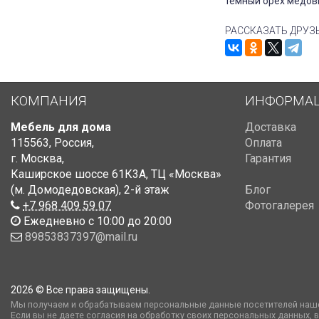
тёмный орех медовы
РАССКАЗАТЬ ДРУЗ
КОМПАНИЯ
ИНФОРМА
Мебель для дома
Доставка
115563
,
Россия
,
Оплата
г. Москва
,
Гарантия
Каширское шоссе 61К3А, ТЦ «Москва»
(м. Домодедовская)
,
2-й этаж
Блог
+7 968 409 59 07
Фотогалерея
Ежедневно с 10:00 до 20:00
89853837397@mail.ru
2026 © Все права защищены.
Мы получаем и обрабатываем персональные данные посетителей наше
Если вы не даете согласия на обработку своих персональных данных, 