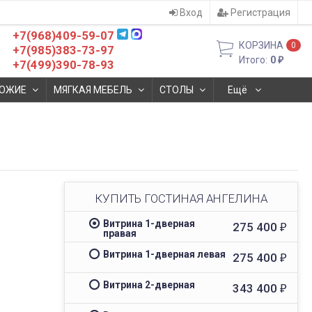
Вход
Регистрация
+7(968)409-59-07
КОРЗИНА
0
+7(985)383-73-97
Итого:
0
₽
+7(499)390-78-93
ОЖИЕ
МЯГКАЯ МЕБЕЛЬ
СТОЛЫ
Ещё
КУПИТЬ ГОСТИНАЯ АНГЕЛИНА
Витрина 1-дверная
275 400
₽
правая
Витрина 1-дверная левая
275 400
₽
Витрина 2-дверная
343 400
₽