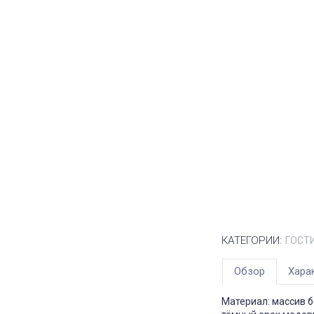
КАТЕГОРИИ:
ГОСТ
Обзор
Хара
Материал: массив б