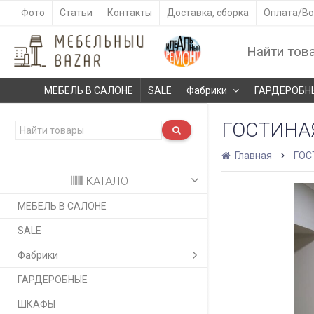
Фото
Статьи
Контакты
Доставка, сборка
Оплата/Во
МЕБЕЛЬ В САЛОНЕ
SALE
Фабрики
ГАРДЕРОБН
ГОСТИНА
Главная
ГОС
КАТАЛОГ
МЕБЕЛЬ В САЛОНЕ
SALE
Фабрики
ГАРДЕРОБНЫЕ
ШКАФЫ