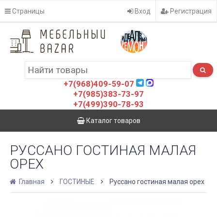
Страницы
Вход
Регистрация
+7(968)409-59-07
+7(985)383-73-97
+7(499)390-78-93
Каталог товаров
РУССАНО ГОСТИНАЯ МАЛАЯ
ОРЕХ
Главная
ГОСТИНЫЕ
Руссано гостиная малая орех