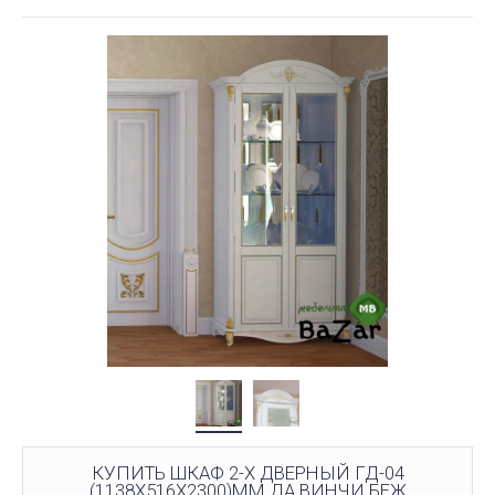
КУПИТЬ ШКАФ 2-Х ДВЕРНЫЙ ГД-04
(1138Х516Х2300)ММ ДА ВИНЧИ БЕЖ