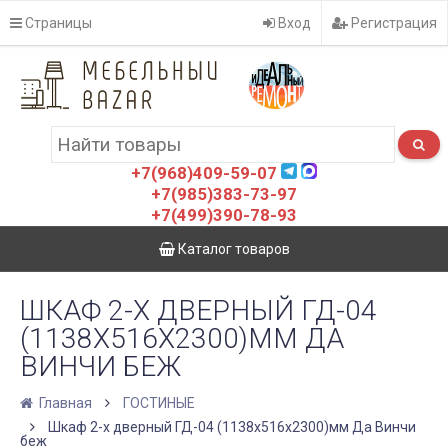
Страницы
Вход
Регистрация
+7(968)409-59-07
+7(985)383-73-97
+7(499)390-78-93
Каталог товаров
ШКАФ 2-Х ДВЕРНЫЙ ГД-04
(1138Х516Х2300)ММ ДА
ВИНЧИ БЕЖ
Главная
ГОСТИНЫЕ
Шкаф 2-х дверный ГД-04 (1138х516х2300)мм Да Винчи
беж