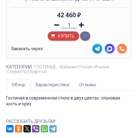
42 460
₽
КУПИТЬ
Заказать через:
КАТЕГОРИИ:
ГОСТИНЫЕ
Фабрики Россия-Италия
Серванты (буфеты)
Обзор
Характеристики
Отзывы
Гостиная в современном стиле в двух цветах: слоновая
кость и орех
РАССКАЗАТЬ ДРУЗЬЯМ!