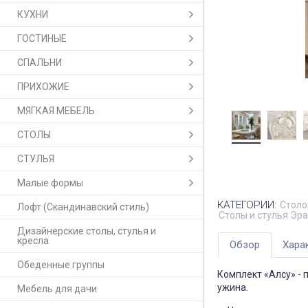
КУХНИ
ГОСТИНЫЕ
СПАЛЬНИ
ПРИХОЖИЕ
МЯГКАЯ МЕБЕЛЬ
СТОЛЫ
СТУЛЬЯ
Малые формы
КАТЕГОРИИ:
Столо
Лофт (Скандинавский стиль)
Столы и стулья Эра
Дизайнерские столы, стулья и
кресла
Обзор
Хара
Обеденные группы
Комплект «Алсу» ­- 
ужина.
Мебель для дачи