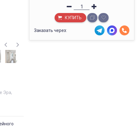
КУПИТЬ
Заказать через:
е Эра
мейного