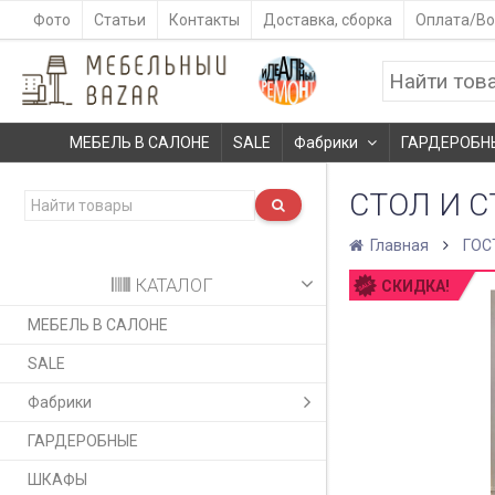
Фото
Статьи
Контакты
Доставка, сборка
Оплата/Во
МЕБЕЛЬ В САЛОНЕ
SALE
Фабрики
ГАРДЕРОБН
СТОЛ И С
Главная
ГОС
КАТАЛОГ
СКИДКА!
МЕБЕЛЬ В САЛОНЕ
SALE
Фабрики
ГАРДЕРОБНЫЕ
ШКАФЫ