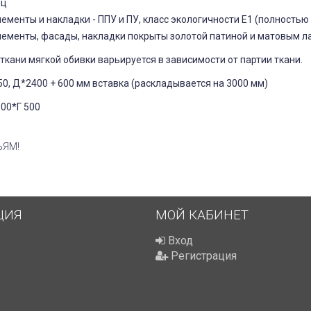
ец
менты и накладки - ППУ и ПУ, класс экологичности Е1 (полностью
ементы, фасады, накладки покрыты золотой патиной и матовым л
ткани мягкой обивки варьируется в зависимости от партии ткани.
50, Д*2400 + 600 мм вставка (раскладывается на 3000 мм)
100*Г 500
ЬЯМ!
ЦИЯ
МОЙ КАБИНЕТ
Вход
Регистрация