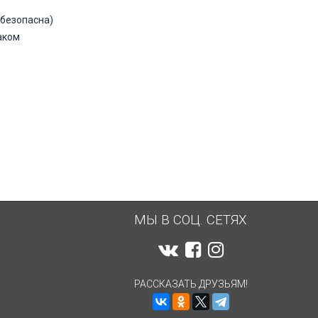
 безопасна)
аком
МЫ В СОЦ. СЕТЯХ
РАССКАЗАТЬ ДРУЗЬЯМ!