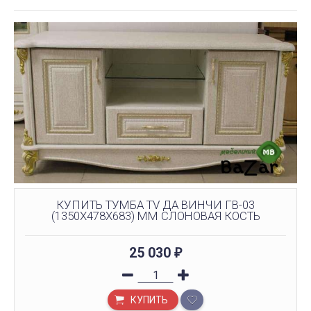
КУПИТЬ ТУМБА TV ДА ВИНЧИ ГВ-03
(1350Х478Х683) ММ СЛОНОВАЯ КОСТЬ
25 030
₽
КУПИТЬ