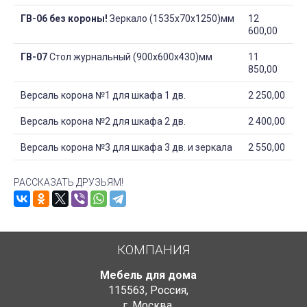
ГВ-06 без короны!
Зеркало (1535х70х1250)мм
12
600,00
ГВ-07
Стол журнальный (900х600х430)мм
11
850,00
Версаль корона №1 для шкафа 1 дв.
2 250,00
Версаль корона №2 для шкафа 2 дв.
2 400,00
Версаль корона №3 для шкафа 3 дв. и зеркала
2 550,00
РАССКАЗАТЬ ДРУЗЬЯМ!
КОМПАНИЯ
Мебель для дома
115563
,
Россия
,
г. Москва
,