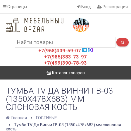
Страницы
Вход
Регистрация
+7(968)409-59-07
+7(985)383-73-97
+7(499)390-78-93
Каталог товаров
ТУМБА TV ДА ВИНЧИ ГВ-03
(1350Х478Х683) ММ
СЛОНОВАЯ КОСТЬ
Главная
ГОСТИНЫЕ
Тумба TV Да Винчи ГВ-03 (1350х478х683) мм слоновая
кость