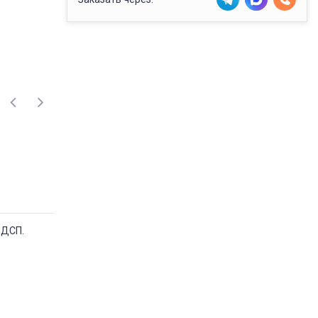
ЛДСП.