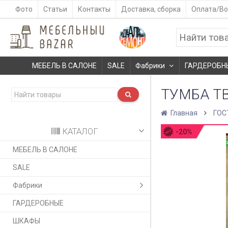
Фото
Статьи
Контакты
Доставка, сборка
Оплата/Во
МЕБЕЛЬ В САЛОНЕ
SALE
Фабрики
ГАРДЕРОБН
ТУМБА ТВ
Главная
ГОС
КАТАЛОГ
-20%
МЕБЕЛЬ В САЛОНЕ
SALE
Фабрики
ГАРДЕРОБНЫЕ
ШКАФЫ