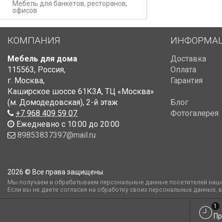
Мебель для банкетов, ресторанов,
офисов
КОМПАНИЯ
ИНФОРМА
Мебель для дома
Доставка
115563
,
Россия
,
Оплата
г. Москва
,
Гарантия
Каширское шоссе 61К3А, ТЦ «Москва»
(м. Домодедовская)
,
2-й этаж
Блог
+7 968 409 59 07
Фотогалерея
Ежедневно с 10:00 до 20:00
89853837397@mail.ru
2026 © Все права защищены.
Мы получаем и обрабатываем персональные данные посетителей наше
Если вы не даете согласия на обработку своих персональных данных, 
1
Пр