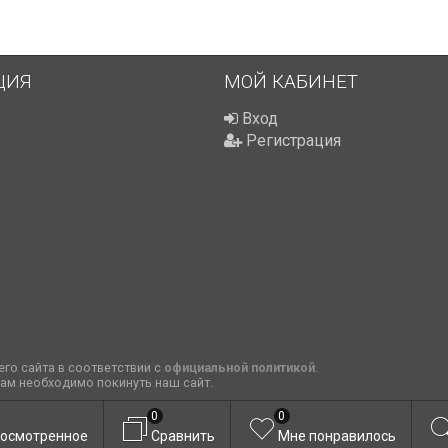
ЦИЯ
МОЙ КАБИНЕТ
Вход
Регистрация
го сайта в соответствии с
официальной политикой
.
вам необходимо покинуть наш сайт.
0
0
осмотренное
Сравнить
Мне понравилось