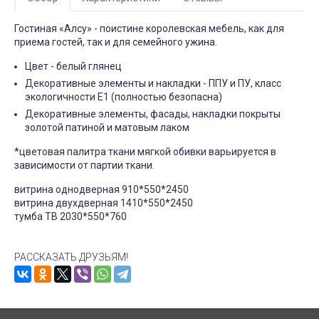
Гостиная «Алсу» ­- поистине королевская мебель, как для
приема гостей, так и для семейного ужина.
Цвет - белый глянец
Декоративные элементы и накладки - ППУ и ПУ, класс
экологичности Е1 (полностью безопасна)
Декоративные элементы, фасады, накладки покрыты
золотой патиной и матовым лаком
*цветовая палитра ткани мягкой обивки варьируется в
зависимости от партии ткани.
витрина однодверная 910*550*2450
витрина двухдверная 1410*550*2450
тумба ТВ 2030*550*760
РАССКАЗАТЬ ДРУЗЬЯМ!