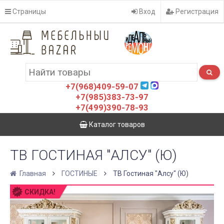
Страницы
Вход
Регистрация
+7(968)409-59-07
+7(985)383-73-97
+7(499)390-78-93
Каталог товаров
ТВ ГОСТИНАЯ "АЛСУ" (Ю)
Главная
ГОСТИНЫЕ
ТВ Гостиная "Алсу" (Ю)
СКИДКА!