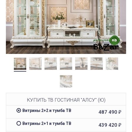
КУПИТЬ ТВ ГОСТИНАЯ "АЛСУ" (Ю)
Витрины 2+2 и тумба ТВ
487 490
₽
Витрины 2+1 и тумба ТВ
439 420
₽