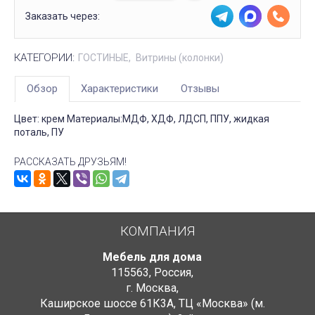
Заказать через:
КАТЕГОРИИ:
ГОСТИНЫЕ
Витрины (колонки)
Обзор
Характеристики
Отзывы
Цвет: крем Материалы:МДФ, ХДФ, ЛДСП, ППУ, жидкая
поталь, ПУ
РАССКАЗАТЬ ДРУЗЬЯМ!
КОМПАНИЯ
Мебель для дома
115563
,
Россия
,
г. Москва
,
Каширское шоссе 61К3А, ТЦ «Москва» (м.