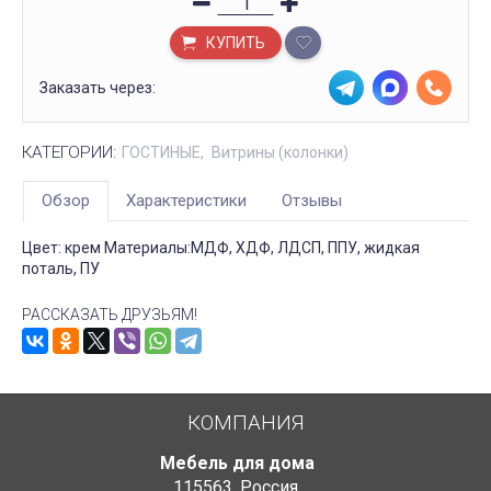
КУПИТЬ
Заказать через:
КАТЕГОРИИ:
ГОСТИНЫЕ
Витрины (колонки)
Обзор
Характеристики
Отзывы
Цвет: крем Материалы:МДФ, ХДФ, ЛДСП, ППУ, жидкая
поталь, ПУ
РАССКАЗАТЬ ДРУЗЬЯМ!
КОМПАНИЯ
Мебель для дома
115563
,
Россия
,