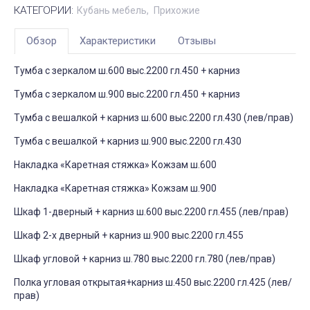
КАТЕГОРИИ:
Кубань мебель
Прихожие
Обзор
Характеристики
Отзывы
Тумба с зеркалом ш.600 выс.2200 гл.450 + карниз
Тумба с зеркалом ш.900 выс.2200 гл.450 + карниз
Тумба с вешалкой + карниз ш.600 выс.2200 гл.430 (лев/прав)
Тумба с вешалкой + карниз ш.900 выс.2200 гл.430
Накладка «Каретная стяжка» Кожзам ш.600
Накладка «Каретная стяжка» Кожзам ш.900
Шкаф 1-дверный + карниз ш.600 выс.2200 гл.455 (лев/прав)
Шкаф 2-х дверный + карниз ш.900 выс.2200 гл.455
Шкаф угловой + карниз ш.780 выс.2200 гл.780 (лев/прав)
Полка угловая открытая+карниз ш.450 выс.2200 гл.425 (лев/
прав)