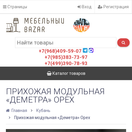
Страницы
Вход
Регистрация
+7(968)409-59-07
+7(985)383-73-97
+7(499)390-78-93
Каталог товаров
ПРИХОЖАЯ МОДУЛЬНАЯ
«ДЕМЕТРА» ОРЕХ
Главная
Кубань
Прихожая модульная «Деметра» Орех