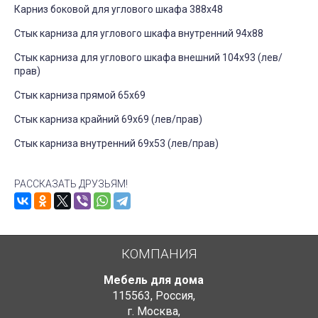
Карниз боковой для углового шкафа 388х48
Стык карниза для углового шкафа внутренний 94х88
Стык карниза для углового шкафа внешний 104х93 (лев/
прав)
Стык карниза прямой 65х69
Стык карниза крайний 69х69 (лев/прав)
Стык карниза внутренний 69х53 (лев/прав)
РАССКАЗАТЬ ДРУЗЬЯМ!
КОМПАНИЯ
Мебель для дома
115563
,
Россия
,
г. Москва
,