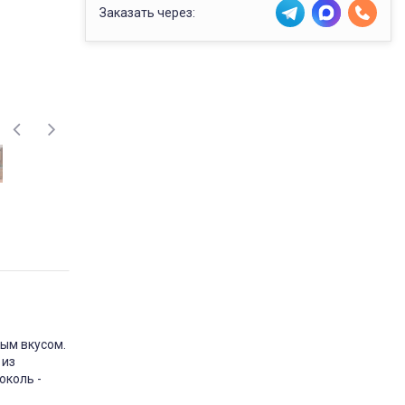
Заказать через:
ным вкусом.
 из
околь -