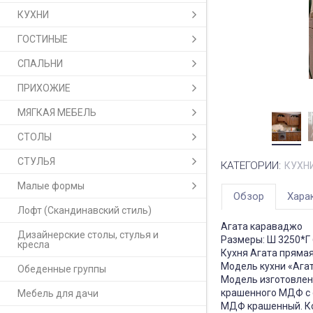
КУХНИ
ГОСТИНЫЕ
СПАЛЬНИ
ПРИХОЖИЕ
МЯГКАЯ МЕБЕЛЬ
СТОЛЫ
СТУЛЬЯ
КАТЕГОРИИ:
КУХН
Малые формы
Обзор
Хара
Лофт (Скандинавский стиль)
Агата караваджо
Дизайнерские столы, стулья и
Размеры: Ш 3250*Г
кресла
Кухня Агата прямая
Модель кухни «Агат
Обеденные группы
Модель изготовлена
крашенного МДФ с о
Мебель для дачи
МДФ крашенный. Ко