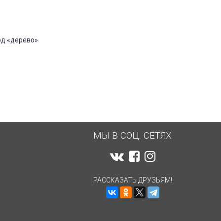
од «дерево»
МЫ В СОЦ. СЕТЯХ
РАССКАЗАТЬ ДРУЗЬЯМ!