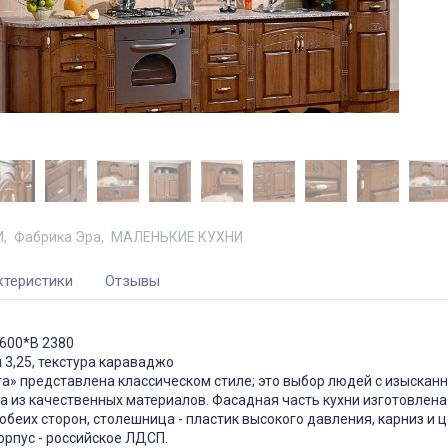
И
Фабрика Эра
МАЛЕНЬКИЕ КУХНИ
ктеристики
Отзывы
 600*В 2380
 3,25, текстура караваджо
а» представлена классическом стиле; это выбор людей с изыскан
 из качественных материалов. Фасадная часть кухни изготовлена
беих сторон, столешница - пластик высокого давления, карниз и ц
рпус - российское ЛДСП.