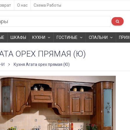
зврат
О нас
Схема Работы
ЫЕ
ШКАФЫ
КУХНИ
ГОСТИНЫЕ
СПАЛЬНИ
ПРИХ
АТА ОРЕХ ПРЯМАЯ (Ю)
НИ
Кухня Агата орех прямая (Ю)