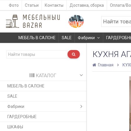
Фото
Статьи
Контакты
Доставка, сборка
Оплата/Во
МЕБЕЛЬ В САЛОНЕ
SALE
Фабрики
ГАРДЕРОБН
КУХНЯ АГ
Главная
КУХ
КАТАЛОГ
МЕБЕЛЬ В САЛОНЕ
SALE
Фабрики
ГАРДЕРОБНЫЕ
ШКАФЫ