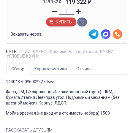
119 322
149 152
₽
₽
КУПИТЬ
Заказать через:
КАТЕГОРИИ:
КУХНИ
Фабрики Россия-Италия
КУХНИ
УГЛОВЫЕ КУХНИ
Обзор
Характеристики
Отзывы
1440*3700*600*2270мм
Фасад: МДФ окрашенный, кашированный (орех). ЛКМ,
бумага Италия.Лев/прав угол. Подъемный механизм (без
врезной мойки). Корпус: ЛДСП.
Мойка врезная (не входит в стоимость набора) 1500
РАССКАЗАТЬ ДРУЗЬЯМ!