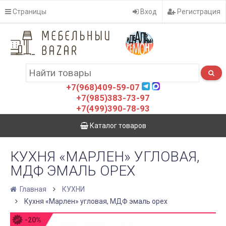
Страницы
Вход
Регистрация
+7(968)409-59-07
+7(985)383-73-97
+7(499)390-78-93
Каталог товаров
КУХНЯ «МАРЛЕН» УГЛОВАЯ,
МДФ ЭМАЛЬ ОРЕХ
Главная
КУХНИ
Кухня «Марлен» угловая, МДФ эмаль орех
-20%