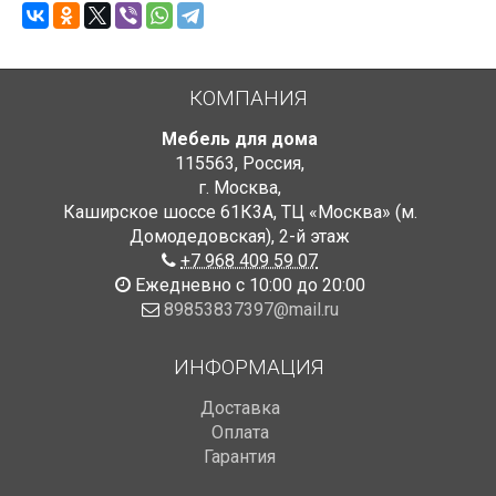
КОМПАНИЯ
Мебель для дома
115563
,
Россия
,
г. Москва
,
Каширское шоссе 61К3А, ТЦ «Москва» (м.
Домодедовская)
,
2-й этаж
+7 968 409 59 07
Ежедневно с 10:00 до 20:00
89853837397@mail.ru
ИНФОРМАЦИЯ
Доставка
Оплата
Гарантия