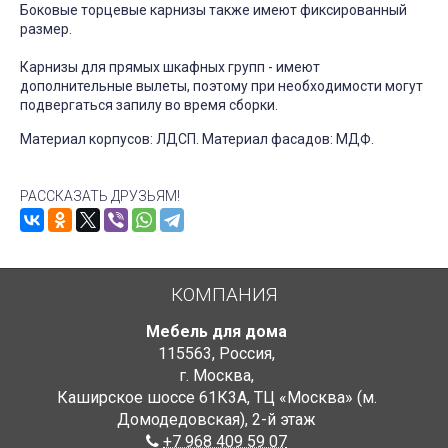
Боковые торцевые карнизы также имеют фиксированный
размер.
Карнизы для прямых шкафных групп - имеют
дополнительные вылеты, поэтому при необходимости могут
подвергаться запилу во время сборки.
Материал корпусов: ЛДСП. Материал фасадов: МДФ.
РАССКАЗАТЬ ДРУЗЬЯМ!
КОМПАНИЯ
Мебель для дома
115563
,
Россия
,
г. Москва
,
Каширское шоссе 61К3А, ТЦ «Москва» (м.
Домодедовская)
,
2-й этаж
+7 968 409 59 07