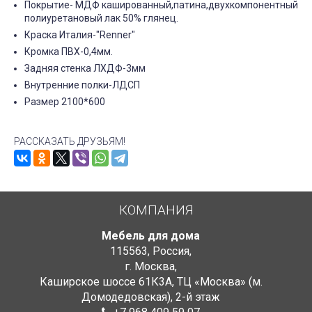
Покрытие- МДФ кашированный,патина,двухкомпонентный
полиуретановый лак 50% глянец.
Краска Италия-"Renner"
Кромка ПВХ-0,4мм.
Задняя стенка ЛХДФ-3мм
Внутренние полки-ЛДСП
Размер 2100*600
РАССКАЗАТЬ ДРУЗЬЯМ!
КОМПАНИЯ
Мебель для дома
115563
,
Россия
,
г. Москва
,
Каширское шоссе 61К3А, ТЦ «Москва» (м.
Домодедовская)
,
2-й этаж