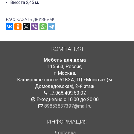
Высота 2,45 м,
РАССКАЗАТЬ ДРУЗЬЯМ!
КОМПАНИЯ
Мебель для дома
115563
,
Россия
,
г. Москва
,
Каширское шоссе 61К3А, ТЦ «Москва» (м.
Домодедовская)
,
2-й этаж
+7 968 409 59 07
Ежедневно с 10:00 до 20:00
89853837397@mail.ru
ИНФОРМАЦИЯ
Доставка