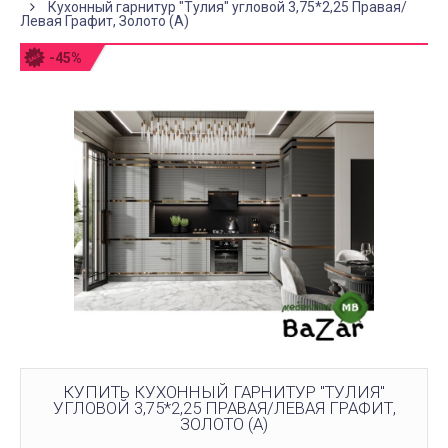
Кухонный гарнитур "Тулия" угловой 3,75*2,25 Правая/
Левая Графит, Золото (А)
-45%
КУПИТЬ КУХОННЫЙ ГАРНИТУР "ТУЛИЯ"
УГЛОВОЙ 3,75*2,25 ПРАВАЯ/ЛЕВАЯ ГРАФИТ,
ЗОЛОТО (А)