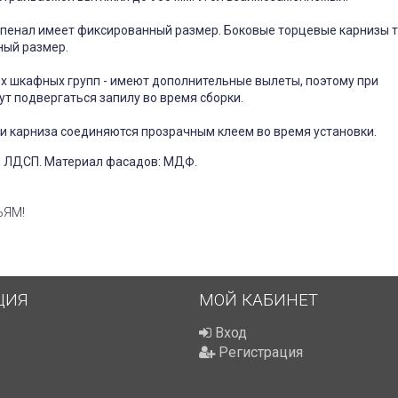
 пенал имеет фиксированный размер. Боковые торцевые карнизы 
ый размер.
х шкафных групп - имеют дополнительные вылеты, поэтому при
т подвергаться запилу во время сборки.
и карниза соединяются прозрачным клеем во время установки.
: ЛДСП. Материал фасадов: МДФ.
ЬЯМ!
ЦИЯ
МОЙ КАБИНЕТ
Вход
Регистрация