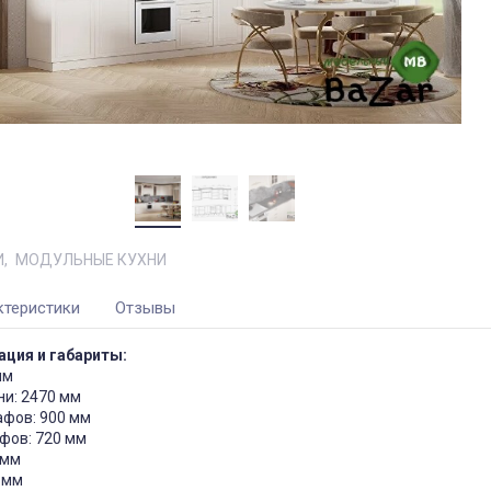
И
МОДУЛЬНЫЕ КУХНИ
ктеристики
Отзывы
ция и габариты:
мм
ни: 2470 мм
афов: 900 мм
фов: 720 мм
 мм
 мм