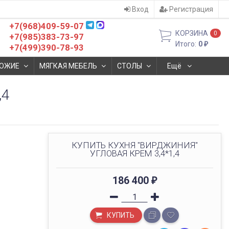
Вход
Регистрация
+7(968)409-59-07
КОРЗИНА
0
+7(985)383-73-97
Итого:
0
₽
+7(499)390-78-93
ОЖИЕ
МЯГКАЯ МЕБЕЛЬ
СТОЛЫ
Ещё
,4
КУПИТЬ КУХНЯ "ВИРДЖИНИЯ"
УГЛОВАЯ КРЕМ 3,4*1,4
186 400
₽
КУПИТЬ