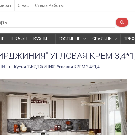
зврат
О нас
Схема Работы
ЫЕ
ШКАФЫ
КУХНИ
ГОСТИНЫЕ
СПАЛЬНИ
ПРИХ
ИРДЖИНИЯ" УГЛОВАЯ КРЕМ 3,4*1
НИ
Кухня "ВИРДЖИНИЯ" Угловая КРЕМ 3,4*1,4