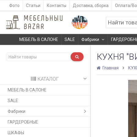
Фото
Статьи
Контакты
Доставка, сборка
Оплата/Во
МЕБЕЛЬ В САЛОНЕ
SALE
Фабрики
ГАРДЕРОБН
КУХНЯ "В
Главная
КУХ
КАТАЛОГ
МЕБЕЛЬ В САЛОНЕ
SALE
Фабрики
ГАРДЕРОБНЫЕ
ШКАФЫ