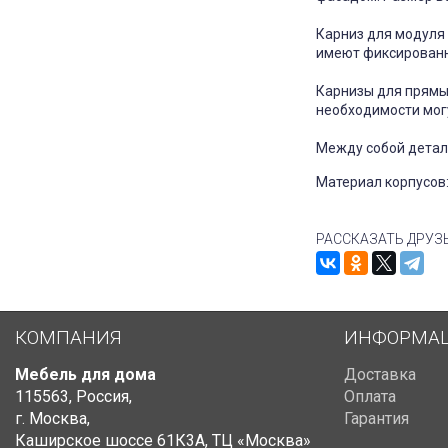
Карниз для модуля
имеют фиксированн
Карнизы для прямы
необходимости могу
Между собой детал
Материал корпусов
РАССКАЗАТЬ ДРУЗ
КОМПАНИЯ
ИНФОРМА
Мебель для дома
Доставка
115563
,
Россия
,
Оплата
г. Москва
,
Гарантия
Каширское шоссе 61К3А, ТЦ «Москва»