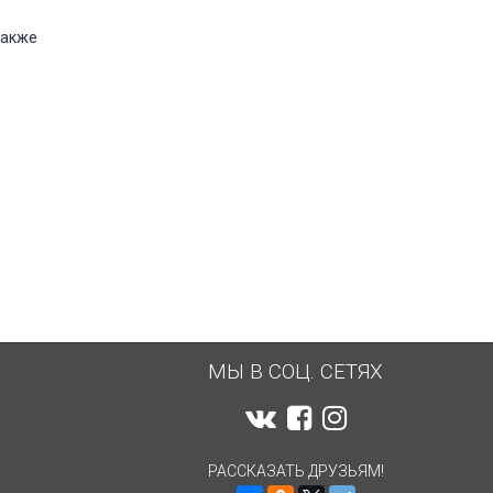
также
МЫ В СОЦ. СЕТЯХ
РАССКАЗАТЬ ДРУЗЬЯМ!