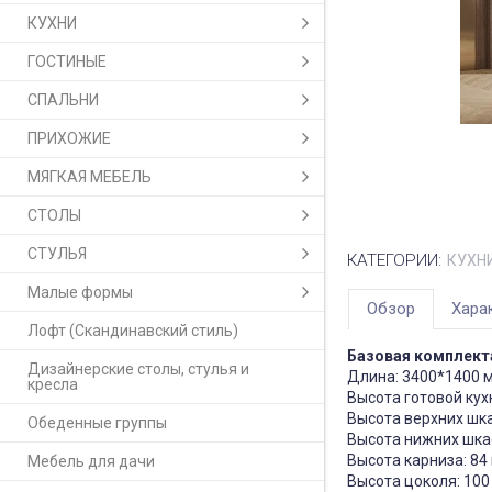
КУХНИ
ГОСТИНЫЕ
СПАЛЬНИ
ПРИХОЖИЕ
МЯГКАЯ МЕБЕЛЬ
СТОЛЫ
СТУЛЬЯ
КАТЕГОРИИ:
КУХН
Малые формы
Обзор
Хара
Лофт (Скандинавский стиль)
Базовая комплекта
Дизайнерские столы, стулья и
Длина: 3400*1400 
кресла
Высота готовой кух
Высота верхних шк
Обеденные группы
Высота нижних шка
Высота карниза: 84
Мебель для дачи
Высота цоколя: 100