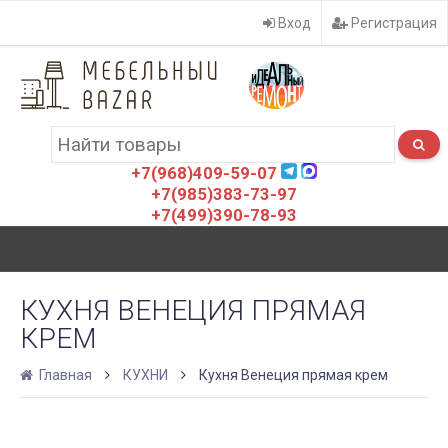
Вход
Регистрация
+7(968)409-59-07
+7(985)383-73-97
+7(499)390-78-93
КУХНЯ ВЕНЕЦИЯ ПРЯМАЯ
КРЕМ
Главная
КУХНИ
Кухня Венеция прямая крем