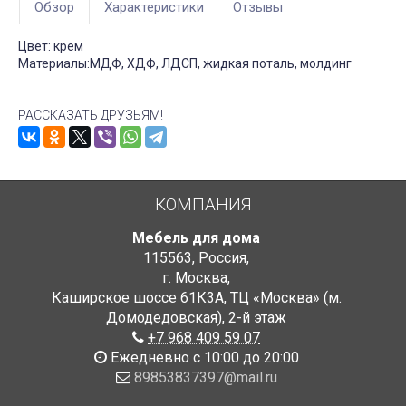
Обзор
Характеристики
Отзывы
Цвет: крем
Материалы:МДФ, ХДФ, ЛДСП, жидкая поталь, молдинг
РАССКАЗАТЬ ДРУЗЬЯМ!
КОМПАНИЯ
Мебель для дома
115563
,
Россия
,
г. Москва
,
Каширское шоссе 61К3А, ТЦ «Москва» (м.
Домодедовская)
,
2-й этаж
+7 968 409 59 07
Ежедневно с 10:00 до 20:00
89853837397@mail.ru