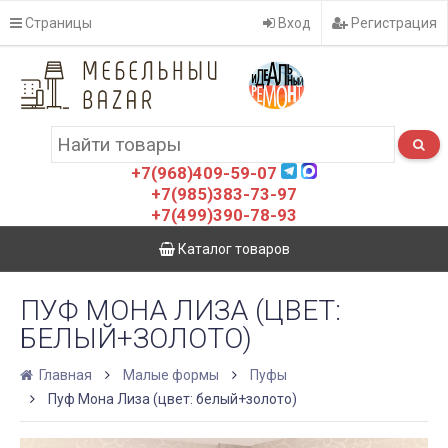
Страницы
Вход
Регистрация
+7(968)409-59-07
+7(985)383-73-97
+7(499)390-78-93
Каталог товаров
ПУФ МОНА ЛИЗА (ЦВЕТ:
БЕЛЫЙ+ЗОЛОТО)
Главная
Малые формы
Пуфы
Пуф Мона Лиза (цвет: белый+золото)