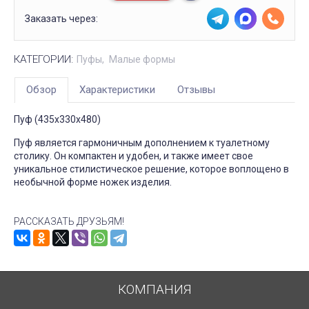
Заказать через:
КАТЕГОРИИ:
Пуфы
Малые формы
Обзор
Характеристики
Отзывы
Пуф (435х330х480)
Пуф является гармоничным дополнением к туалетному
столику. Он компактен и удобен, и также имеет свое
уникальное стилистическое решение, которое воплощено в
необычной форме ножек изделия.
РАССКАЗАТЬ ДРУЗЬЯМ!
КОМПАНИЯ