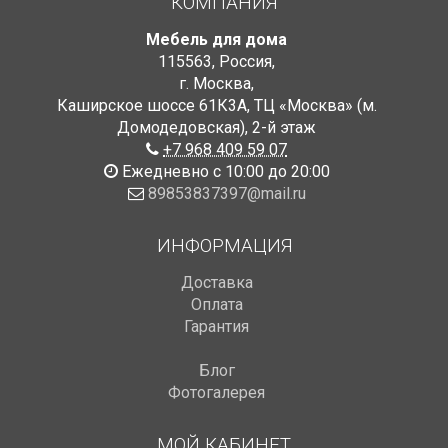
КОМПАНИЯ
Мебель для дома
115563
,
Россия
,
г. Москва
,
Каширское шоссе 61К3А, ТЦ «Москва» (м.
Домодедовская)
,
2-й этаж
+7 968 409 59 07
Ежедневно с 10:00 до 20:00
89853837397@mail.ru
ИНФОРМАЦИЯ
Доставка
Оплата
Гарантия
Блог
Фотогалерея
МОЙ КАБИНЕТ