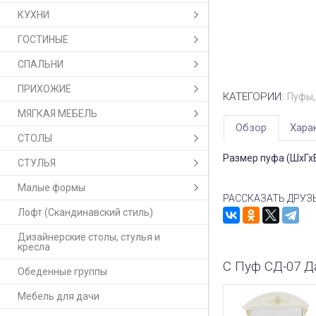
КУХНИ
ГОСТИНЫЕ
СПАЛЬНИ
ПРИХОЖИЕ
КАТЕГОРИИ:
Пуфы
МЯГКАЯ МЕБЕЛЬ
Обзор
Хара
СТОЛЫ
Размер пуфа (ШхГхВ
СТУЛЬЯ
Малые формы
РАССКАЗАТЬ ДРУЗ
Лофт (Скандинавский стиль)
Дизайнерские столы, стулья и
кресла
С Пуф СД-07 Д
Обеденные группы
Мебель для дачи