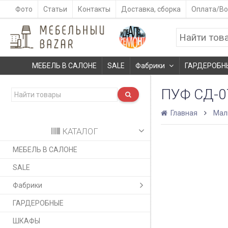
Фото
Статьи
Контакты
Доставка, сборка
Оплата/Во
МЕБЕЛЬ В САЛОНЕ
SALE
Фабрики
ГАРДЕРОБН
ПУФ СД-
Главная
Мал
КАТАЛОГ
МЕБЕЛЬ В САЛОНЕ
SALE
Фабрики
ГАРДЕРОБНЫЕ
ШКАФЫ