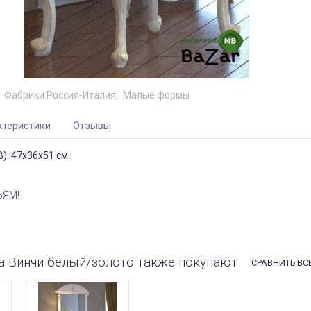
Фабрики Россия-Италия
Малые формы
ктеристики
Отзывы
): 47х36х51 см.
ЬЯМ!
а Винчи белый/золото также покупают
СРАВНИТЬ ВС