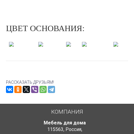
ЦВЕТ ОСНОВАНИЯ:
Молочный
Дуб
Миланский
Орех
Венге
дуб
шампань
орех
РАССКАЗАТЬ ДРУЗЬЯМ!
КОМПАНИЯ
Мебель для дома
115563
,
Россия
,