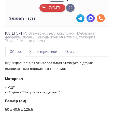
КУПИТЬ
Заказать через:
КАТЕГОРИИ:
Этажерки, стеллажи, полки
Мебельная
фабрика "Висан"
Комоды, консоли, тумбы, этажерки
"Висан"
Малые формы
Обзор
Характеристики
Отзывы
Функциональная универсальная этажерка с двумя
выдвижными ящиками и полками.
Материал
- МДФ
- Отделка "Натуральное дерево"
Размер (см)
50 х 40,5 х 125,5