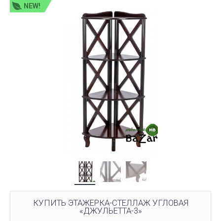
NEW!
КУПИТЬ ЭТАЖЕРКА-СТЕЛЛАЖ УГЛОВАЯ
«ДЖУЛЬЕТТА-3»