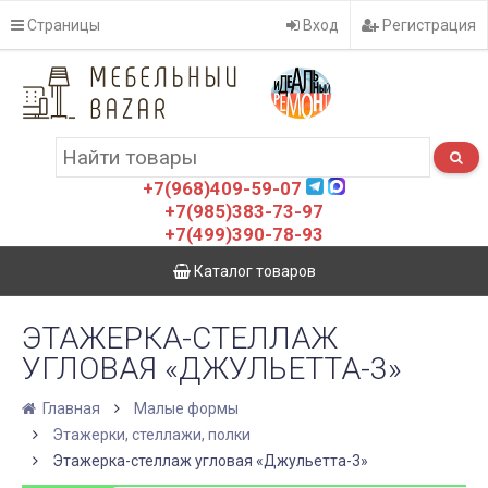
Страницы
Вход
Регистрация
+7(968)409-59-07
+7(985)383-73-97
+7(499)390-78-93
Каталог товаров
ЭТАЖЕРКА-СТЕЛЛАЖ
УГЛОВАЯ «ДЖУЛЬЕТТА-3»
Главная
Малые формы
Этажерки, стеллажи, полки
Этажерка-стеллаж угловая «Джульетта-3»