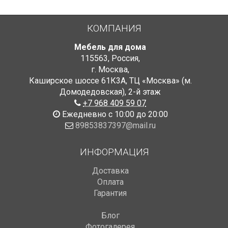
КОМПАНИЯ
Мебель для дома
115563
,
Россия
,
г. Москва
,
Каширское шоссе 61К3А, ТЦ «Москва» (м.
Домодедовская)
,
2-й этаж
+7 968 409 59 07
Ежедневно с 10:00 до 20:00
89853837397@mail.ru
ИНФОРМАЦИЯ
Доставка
Оплата
Гарантия
Блог
Фотогалерея