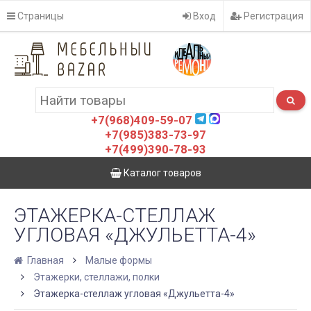
Страницы
Вход
Регистрация
+7(968)409-59-07
+7(985)383-73-97
+7(499)390-78-93
Каталог товаров
ЭТАЖЕРКА-СТЕЛЛАЖ
УГЛОВАЯ «ДЖУЛЬЕТТА-4»
Главная
Малые формы
Этажерки, стеллажи, полки
Этажерка-стеллаж угловая «Джульетта-4»