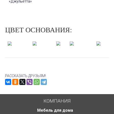
«Джульетта»
ЦВЕТ ОСНОВАНИЯ:
Молочный
Дуб
Миланский
Орех
Венге
дуб
шампань
орех
РАССКАЗАТЬ ДРУЗЬЯМ!
КОМПАНИЯ
Мебель для дома