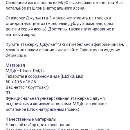
Основание изготовлено из МДФ высочайшего качества. Все
остальное из шпона натурального ясеня.
Этажерку Джульетта-3 можно изготовить не только в
стандартных цветах (молочный дуб, дуб шампань, орех
венге и серый ясень). Доступны также патинирование и
матовый окрас.
Купить этажерку Джульетта-3 от мебельной фабрики Висан,
можно на нашем официальном сайте. Гарантия на изделие -
24 месяца.
Материал
МДФ + Шпон, ЛМДФ
Габариты в собранном виде (ШхГхВ, мм)
50 х 40,5 х 157,5
Вес нетто / брутто (кг)
31
Функциональная универсальная этажерка с двумя
выдвижными ящиками и полками. МДФ - основание,
остальное Шпон натуральный (ясень).
Качественные материалы
Большой выбор цвета основания