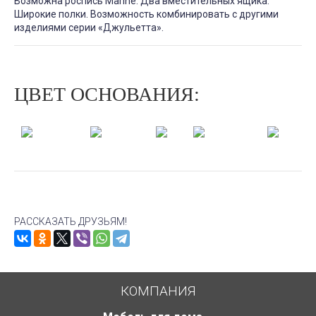
Возможна роспись Marine. Два вместительных ящика.
Широкие полки. Возможность комбинировать с другими
изделиями серии «Джульетта».
ЦВЕТ ОСНОВАНИЯ:
Молочный
Дуб
Миланский
Орех
Венге
дуб
шампань
орех
РАССКАЗАТЬ ДРУЗЬЯМ!
КОМПАНИЯ