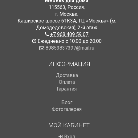
Мебель для дома
115563
,
Россия
,
г. Москва
,
Каширское шоссе 61К3А, ТЦ «Москва» (м.
Домодедовская)
,
2-й этаж
+7 968 409 59 07
Ежедневно с 10:00 до 20:00
89853837397@mail.ru
ИНФОРМАЦИЯ
Доставка
Оплата
Гарантия
Блог
Фотогалерея
МОЙ КАБИНЕТ
Вход