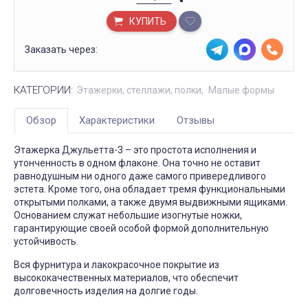
КУПИТЬ
Заказать через:
КАТЕГОРИИ:
Этажерки, стеллажи, полки
Малые формы
Обзор
Характеристики
Отзывы
Этажерка Джульетта-3 – это простота исполнения и
утонченность в одном флаконе. Она точно не оставит
равнодушным ни одного даже самого привередливого
эстета. Кроме того, она обладает тремя функциональными
открытыми полками, а также двумя выдвижными ящиками.
Основанием служат небольшие изогнутые ножки,
гарантирующие своей особой формой дополнительную
устойчивость.
Вся фурнитура и лакокрасочное покрытие из
высококачественных материалов, что обеспечит
долговечность изделия на долгие годы.