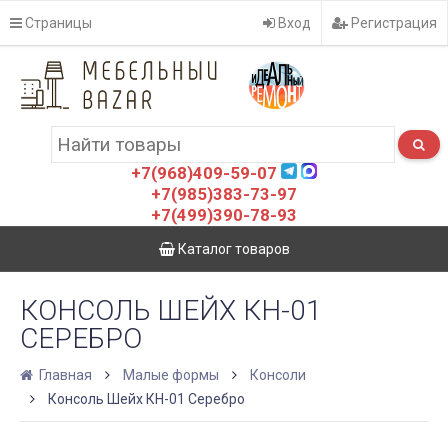
Страницы
Вход
Регистрация
+7(968)409-59-07
+7(985)383-73-97
+7(499)390-78-93
Каталог товаров
КОНСОЛЬ ШЕЙХ КН-01
СЕРЕБРО
Главная
Малые формы
Консоли
Консоль Шейх КН-01 Серебро