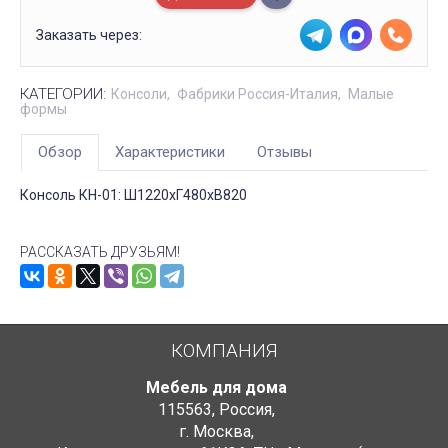
Заказать через:
КАТЕГОРИИ:
Консоли
Фабрики Россия-Италия
Малые
формы
Обзор
Характеристики
Отзывы
Консоль КН-01: Ш1220хГ480хВ820
РАССКАЗАТЬ ДРУЗЬЯМ!
КОМПАНИЯ
Мебель для дома
115563
,
Россия
,
г. Москва
,