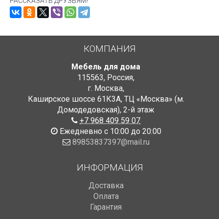
РАССКАЗАТЬ ДРУЗЬЯМ!
КОМПАНИЯ
Мебель для дома
115563
,
Россия
,
г. Москва
,
Каширское шоссе 61К3А, ТЦ «Москва» (м.
Домодедовская)
,
2-й этаж
+7 968 409 59 07
Ежедневно с 10:00 до 20:00
89853837397@mail.ru
ИНФОРМАЦИЯ
Доставка
Оплата
Гарантия