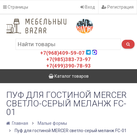
Страницы
Вход
Регистрация
+7(968)409-59-07
+7(985)383-73-97
+7(499)390-78-93
Каталог товаров
ПУФ ДЛЯ ГОСТИНОЙ MERCER
СВЕТЛО-СЕРЫЙ МЕЛАНЖ FC-
01
Главная
Малые формы
Пуф для гостиной MERCER светло-серый меланж FC-01