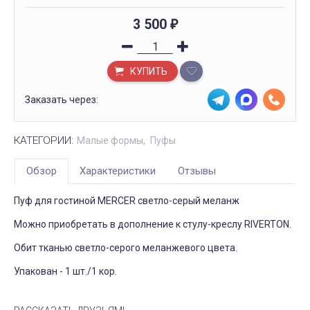
3 500
₽
КУПИТЬ
Заказать через:
КАТЕГОРИИ:
Малые формы
Пуфы
Обзор
Характеристики
Отзывы
Пуф для гостиной MERCER светло-серый меланж
Можно приобретать в дополнение к стулу-креслу RIVERTON.
Обит тканью светло-серого меланжевого цвета.
Упакован - 1 шт./1 кор.