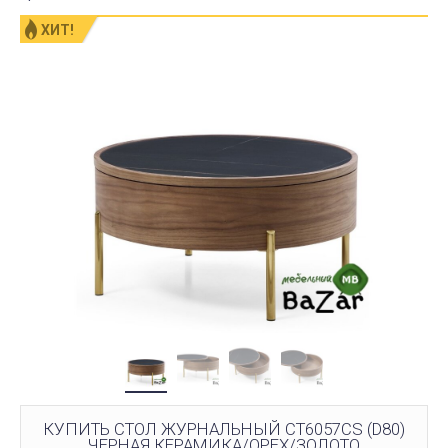
ХИТ!
КУПИТЬ СТОЛ ЖУРНАЛЬНЫЙ CT6057CS (D80)
ЧЕРНАЯ КЕРАМИКА/ОРЕХ/ЗОЛОТО