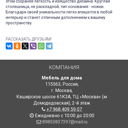
этом сохраняя легкость и изящество дизайна. Круглая
столешница, не раскладной, тип основания - ножки.
Благодаря своей уникальности легко впишется в любой
интерьер и станет отличным дополнением к вашему
пространству.
РАССКАЗАТЬ ДРУЗЬЯМ!
КОМПАНИЯ
Мебель для дома
115563
,
Россия
,
г. Москва
,
Каширское шоссе 61К3А, ТЦ «Москва» (м.
Домодедовская)
,
2-й этаж
+7 968 409 59 07
Ежедневно с 10:00 до 20:00
89853837397@mail.ru