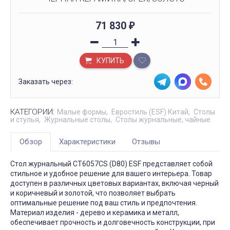
71 830
₽
КУПИТЬ
Заказать через:
КАТЕГОРИИ:
Малые формы
Евростиль (ESF) Китай
Столы
и стулья
Журнальные столы
Столы журнальные, чайные
Обзор
Характеристики
Отзывы
Стол журнальный CT6057CS (D80) ESF представляет собой
стильное и удобное решение для вашего интерьера. Товар
доступен в различных цветовых вариантах, включая черный
и коричневый и золотой, что позволяет выбрать
оптимальные решение под ваш стиль и предпочтения.
Материал изделия - дерево и керамика и металл,
обеспечивает прочность и долговечность конструкции, при