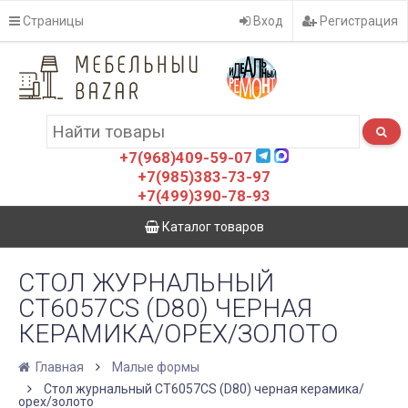
Страницы
Вход
Регистрация
+7(968)409-59-07
+7(985)383-73-97
+7(499)390-78-93
Каталог товаров
СТОЛ ЖУРНАЛЬНЫЙ
CT6057CS (D80) ЧЕРНАЯ
КЕРАМИКА/ОРЕХ/ЗОЛОТО
Главная
Малые формы
Стол журнальный CT6057CS (D80) черная керамика/
орех/золото