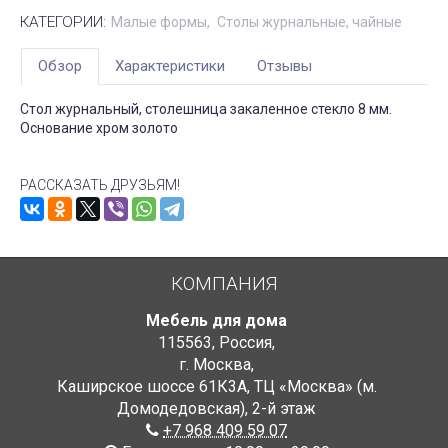
КАТЕГОРИИ:
Малые формы
Столы журнальные, чайные
Обзор
Характеристики
Отзывы
Стол журнальный, столешница закаленное стекло 8 мм.
Основание хром золото
РАССКАЗАТЬ ДРУЗЬЯМ!
КОМПАНИЯ
Мебель для дома
115563
,
Россия
,
г. Москва
,
Каширское шоссе 61К3А, ТЦ «Москва» (м.
Домодедовская)
,
2-й этаж
+7 968 409 59 07