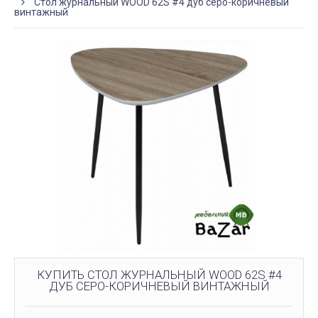
Стол журнальный WOOD 62S #4 дуб серо-коричневый
винтажный
КУПИТЬ СТОЛ ЖУРНАЛЬНЫЙ WOOD 62S #4
ДУБ СЕРО-КОРИЧНЕВЫЙ ВИНТАЖНЫЙ