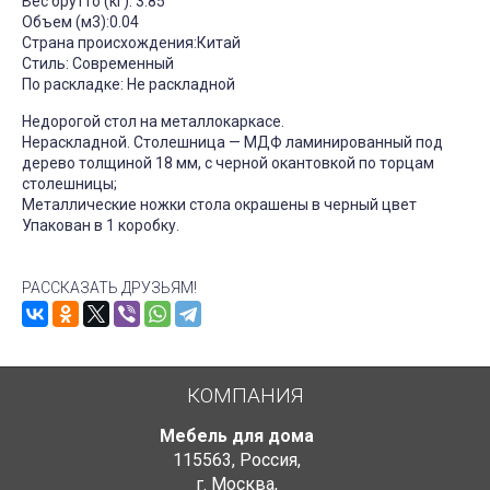
Вес брутто (кг): 3.85
Объем (м3):0.04
Страна происхождения:Китай
Стиль: Современный
По раскладке: Не раскладной
Недорогой стол на металлокаркасе.
Нераскладной. Столешница — МДФ ламинированный под
дерево толщиной 18 мм, с черной окантовкой по торцам
столешницы;
Металлические ножки стола окрашены в черный цвет
Упакован в 1 коробку.
РАССКАЗАТЬ ДРУЗЬЯМ!
КОМПАНИЯ
Мебель для дома
115563
,
Россия
,
г. Москва
,