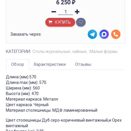
6 250
₽
КУПИТЬ
Заказать через:
КАТЕГОРИИ:
Столы журнальные, чайные
Малые формы
Обзор
Характеристики
Отзывы
Длина (мм):570
Длина max (мм): 570
Ширина (мм): 560
Высота (мм): 470
Материал каркаса: Металл
Цвет каркаса: Чёрный
Материал столешницы: МДФ ламинированный
Цвет столешницы:Дуб серо-коричневый винтажный,и Орех
винтажный