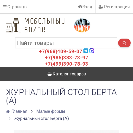
Страницы
Вход
Регистрация
+7(968)409-59-07
+7(985)383-73-97
+7(499)390-78-93
Каталог товаров
ЖУРНАЛЬНЫЙ СТОЛ БЕРТА
(А)
Главная
Малые формы
Журнальный стол Берта (А)