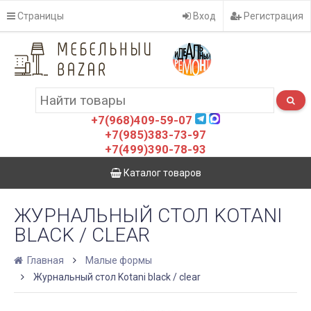
Страницы
Вход
Регистрация
+7(968)409-59-07
+7(985)383-73-97
+7(499)390-78-93
Каталог товаров
ЖУРНАЛЬНЫЙ СТОЛ KOTANI
BLACK / CLEAR
Главная
Малые формы
Журнальный стол Kotani black / clear