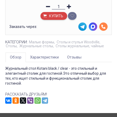
КУПИТЬ
Заказать через:
КАТЕГОРИИ:
Малые формы
Столы и стулья Woodville
Столы
Журнальные столы
Столы журнальные, чайные
Обзор
Характеристики
Отзывы
Журнальный стол Kotani black / clear - это стильный и
элегантный столик для гостиной.Это отличный выбор для
тех, кто ищет стильный и функциональный столик для
гостиной.
РАССКАЗАТЬ ДРУЗЬЯМ!