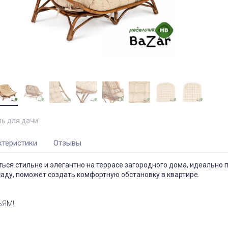
ь для дачи
ктеристики
Отзывы
ься стильно и элегантно на террасе загородного дома, идеально 
саду, поможет создать комфортную обстановку в квартире.
ЬЯМ!