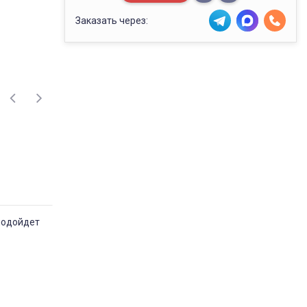
Заказать через:
подойдет