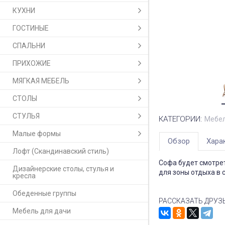
КУХНИ
ГОСТИНЫЕ
СПАЛЬНИ
ПРИХОЖИЕ
МЯГКАЯ МЕБЕЛЬ
СТОЛЫ
СТУЛЬЯ
КАТЕГОРИИ:
Мебел
Малые формы
Обзор
Хара
Лофт (Скандинавский стиль)
Софа будет смотрет
Дизайнерские столы, стулья и
для зоны отдыха в 
кресла
Обеденные группы
РАССКАЗАТЬ ДРУЗ
Мебель для дачи