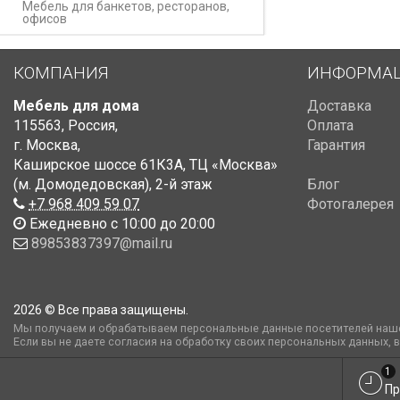
Мебель для банкетов, ресторанов,
офисов
КОМПАНИЯ
ИНФОРМА
Мебель для дома
Доставка
115563
,
Россия
,
Оплата
г. Москва
,
Гарантия
Каширское шоссе 61К3А, ТЦ «Москва»
(м. Домодедовская)
,
2-й этаж
Блог
+7 968 409 59 07
Фотогалерея
Ежедневно с 10:00 до 20:00
89853837397@mail.ru
2026 © Все права защищены.
Мы получаем и обрабатываем персональные данные посетителей наше
Если вы не даете согласия на обработку своих персональных данных, 
1
Пр