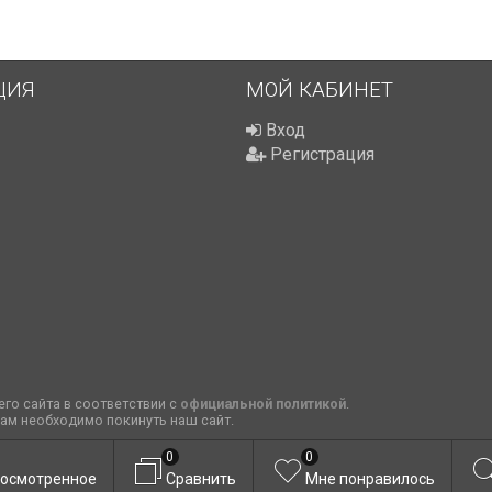
ЦИЯ
МОЙ КАБИНЕТ
Вход
Регистрация
го сайта в соответствии с
официальной политикой
.
вам необходимо покинуть наш сайт.
0
0
осмотренное
Сравнить
Мне понравилось