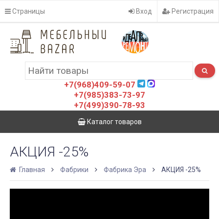
Страницы
Вход
Регистрация
+7(968)409-59-07
+7(985)383-73-97
+7(499)390-78-93
Каталог товаров
АКЦИЯ -25%
Главная
Фабрики
Фабрика Эра
АКЦИЯ -25%