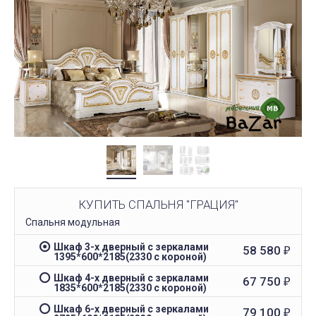
КУПИТЬ СПАЛЬНЯ "ГРАЦИЯ"
Спальня модульная
Шкаф 3-х дверный с зеркалами
58 580
₽
1395*600*2185(2330 с короной)
Шкаф 4-х дверный с зеркалами
67 750
₽
1835*600*2185(2330 с короной)
Шкаф 6-х дверный с зеркалами
79 100
₽