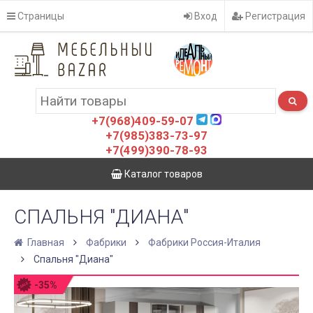
Страницы
Вход
Регистрация
+7(968)409-59-07
+7(985)383-73-97
+7(499)390-78-93
Каталог товаров
СПАЛЬНЯ "ДИАНА"
Главная
Фабрики
Фабрики Россия-Италия
Спальня "Диана"
-35%