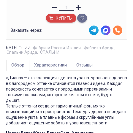
КУПИТЬ
Заказать через:
КАТЕГОРИИ:
Фабрики Россия-Италия
Фабрика Арида
Спальни Арида
СПАЛЬНИ
Обзор
Характеристики
Отзывы
«Диана» — это коллекция, где текстура натурального дерева
в благородном оттенке становится главной идеей. Каждая
поверхность сочетается с природными переливами и
тонкими волокнами, которые меняются в свете, будто
дышат.
Теплые оттенки создают гармоничный фон, мягко
вписывающийся в пространство. Текстуры дерева передают
ощущение уюта, а плавные формы и скруглённые углы
добавляют ощущение заботы и уравновешенности.