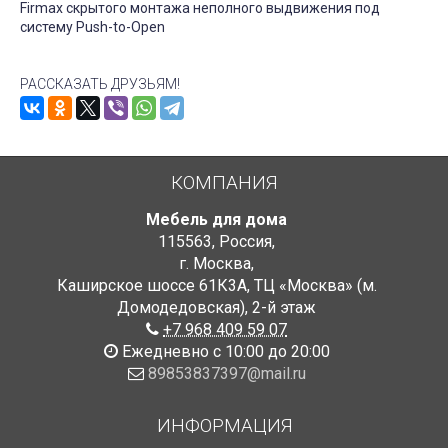
Firmax скрытого монтажа неполного выдвижения под
систему Push-to-Open
РАССКАЗАТЬ ДРУЗЬЯМ!
КОМПАНИЯ
Мебель для дома
115563
,
Россия
,
г. Москва
,
Каширское шоссе 61К3А, ТЦ «Москва» (м.
Домодедовская)
,
2-й этаж
+7 968 409 59 07
Ежедневно с 10:00 до 20:00
89853837397@mail.ru
ИНФОРМАЦИЯ