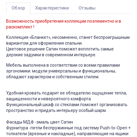
Обзор
Характеристики
Отзывы
Возможность приобретения коллекции поэлементно и в
раскомплект !
Коллекция «Бланкет», несомненно, станет беспроигрышным
вариантом для оформления спальни.
Цветовое решение Сатин поможет воплотить самые
дерзкие задумки в современном интерьере.
Мебель выполнена в соответствии со всеми правилами
эргономики: модули универсальны и функциональны,
обладают характером и собственным стилем.
Удобная кровать подарит ее обладателю ощущение тепла,
защищенности и невероятного комфорта.
Функциональный шкаф со стеклами поможет организовать
пространство и придать интерьеру особый шарм.
Фасады МДФ -эмаль цвет Сатин
Фурнитура -петли беспружинные под систему Push-to-Open +
толкатели (врезные и накладные), направляющие на ящики