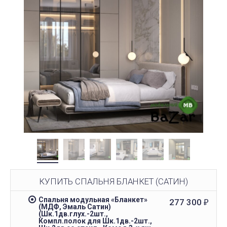
КУПИТЬ СПАЛЬНЯ БЛАНКЕТ (САТИН)
Спальня модульная «Бланкет»
277 300
₽
(МДФ, Эмаль Сатин)
(Шк.1дв.глух.-2шт.,
Компл.полок для Шк.1дв.-2шт.,