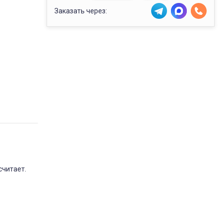
Заказать через:
считает.