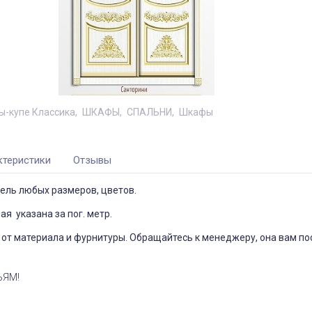
-купе Классика
ШКАФЫ
СПАЛЬНИ
Шкафы
ктеристики
Отзывы
ель любых размеров, цветов.
я указана за пог. метр.
от материала и фурнитуры. Обращайтесь к менеджеру, она вам по
ЬЯМ!