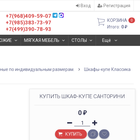
Вход
Регистрация
+7(968)409-59-07
КОРЗИНА
0
+7(985)383-73-97
Итого:
0
₽
+7(499)390-78-93
ОЖИЕ
МЯГКАЯ МЕБЕЛЬ
СТОЛЫ
Ещё
бные по индивидуальным размерам.
Шкафы-купе Классика
КУПИТЬ ШКАФ-КУПЕ САНТОРИНИ
0
₽
КУПИТЬ