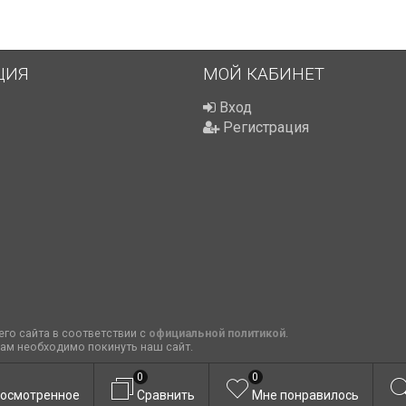
ЦИЯ
МОЙ КАБИНЕТ
Вход
Регистрация
го сайта в соответствии с
официальной политикой
.
вам необходимо покинуть наш сайт.
0
0
осмотренное
Сравнить
Мне понравилось