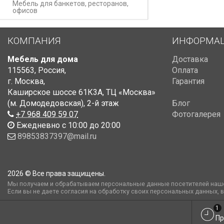
Мебель для банкетов, ресторанов,
офисов
КОМПАНИЯ
ИНФОРМА
Мебель для дома
Доставка
115563
,
Россия
,
Оплата
г. Москва
,
Гарантия
Каширское шоссе 61К3А, ТЦ «Москва»
(м. Домодедовская)
,
2-й этаж
Блог
+7 968 409 59 07
Фотогалерея
Ежедневно с 10:00 до 20:00
89853837397@mail.ru
2026 © Все права защищены.
Мы получаем и обрабатываем персональные данные посетителей наше
Если вы не даете согласия на обработку своих персональных данных, 
1
Пр