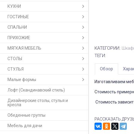
КУХНИ
ГОСТИНЫЕ
СПАЛЬНИ
ПРИХОЖИЕ
КАТЕГОРИИ:
МЯГКАЯ МЕБЕЛЬ
Шкафы
ТЕГИ:
СТОЛЫ
Обзор
Хара
СТУЛЬЯ
Малые формы
Изготавливаем меб
Лофт (Скандинавский стиль)
Стоимость примерна
Дизайнерские столы, стулья и
Стоимость зависит 
кресла
Обеденные группы
РАССКАЗАТЬ ДРУЗ
Мебель для дачи