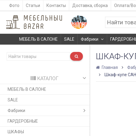
Фото
Статьи
Контакты
Доставка, сборка
Оплата/Во
МЕБЕЛЬ В САЛОНЕ
SALE
Фабрики
ГАРДЕРОБН
ШКАФ-КУ
Главная
Фаб
Шкаф-купе СА
КАТАЛОГ
МЕБЕЛЬ В САЛОНЕ
SALE
Фабрики
ГАРДЕРОБНЫЕ
ШКАФЫ