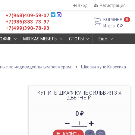
Вход
Регистрация
+7(968)409-59-07
КОРЗИНА
0
+7(985)383-73-97
Итого:
0
₽
+7(499)390-78-93
ОЖИЕ
МЯГКАЯ МЕБЕЛЬ
СТОЛЫ
Ещё
бные по индивидуальным размерам.
Шкафы-купе Классика
КУПИТЬ ШКАФ-КУПЕ СИЛЬВИЯ 3-Х
ДВЕРНЫЙ
0
₽
КУПИТЬ