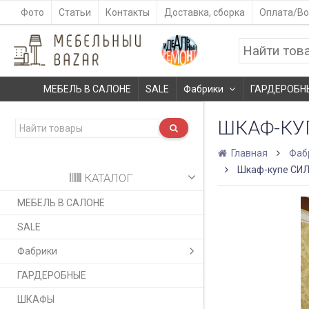
Фото
Статьи
Контакты
Доставка, сборка
Оплата/Во
МЕБЕЛЬ В САЛОНЕ
SALE
Фабрики
ГАРДЕРОБН
ШКАФ-КУ
Главная
Фаб
Шкаф-купе СИЛ
КАТАЛОГ
МЕБЕЛЬ В САЛОНЕ
SALE
Фабрики
ГАРДЕРОБНЫЕ
ШКАФЫ