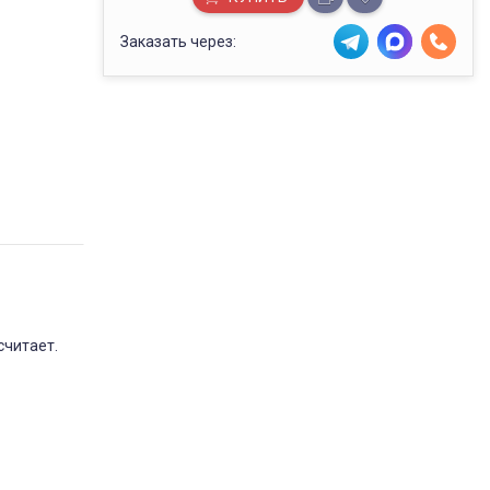
Заказать через:
считает.