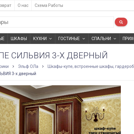
зврат
О нас
Схема Работы
ЫЕ
ШКАФЫ
КУХНИ
ГОСТИНЫЕ
СПАЛЬНИ
ПРИХ
ПЕ СИЛЬВИЯ 3-Х ДВЕРНЫЙ
рики
Эльф ОЛа
Шкафы-купе, встроенные шкафы, гардеро
ЬВИЯ 3-х дверный