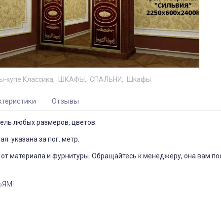
-купе Классика
ШКАФЫ
СПАЛЬНИ
Шкафы
ктеристики
Отзывы
ель любых размеров, цветов.
я указана за пог. метр.
от материала и фурнитуры. Обращайтесь к менеджеру, она вам по
ЬЯМ!