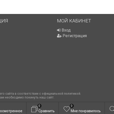
ЦИЯ
МОЙ КАБИНЕТ
Вход
Регистрация
го сайта в соответствии с
официальной политикой
.
вам необходимо покинуть наш сайт.
0
0
осмотренное
Сравнить
Мне понравилось