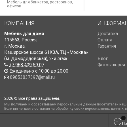
Мебель для банкетов, ресторанов,
офисов
КОМПАНИЯ
ИНФОРМА
Мебель для дома
Доставка
115563
,
Россия
,
Оплата
г. Москва
,
Гарантия
Каширское шоссе 61К3А, ТЦ «Москва»
(м. Домодедовская)
,
2-й этаж
Блог
+7 968 409 59 07
Фотогалерея
Ежедневно с 10:00 до 20:00
89853837397@mail.ru
2026 © Все права защищены.
Мы получаем и обрабатываем персональные данные посетителей наше
Если вы не даете согласия на обработку своих персональных данных, 
1
Пр