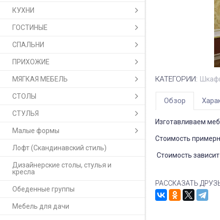
КУХНИ
ГОСТИНЫЕ
СПАЛЬНИ
ПРИХОЖИЕ
КАТЕГОРИИ:
МЯГКАЯ МЕБЕЛЬ
Шкафы
СТОЛЫ
Обзор
Хара
СТУЛЬЯ
Изготавливаем меб
Малые формы
Стоимость примерна
Лофт (Скандинавский стиль)
Стоимость зависит 
Дизайнерские столы, стулья и
кресла
РАССКАЗАТЬ ДРУЗ
Обеденные группы
Мебель для дачи