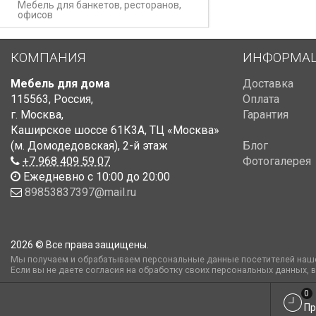
Мебель для банкетов, ресторанов,
офисов
КОМПАНИЯ
ИНФОРМА
Мебель для дома
Доставка
115563
,
Россия
,
Оплата
г. Москва
,
Гарантия
Каширское шоссе 61К3А, ТЦ «Москва»
(м. Домодедовская)
,
2-й этаж
Блог
+7 968 409 59 07
Фотогалерея
Ежедневно с 10:00 до 20:00
89853837397@mail.ru
2026 © Все права защищены.
Мы получаем и обрабатываем персональные данные посетителей наше
Если вы не даете согласия на обработку своих персональных данных, 
0
Пр