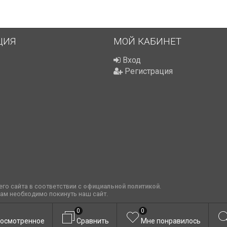
ЦИЯ
МОЙ КАБИНЕТ
Вход
Регистрация
го сайта в соответствии с
официальной политикой
.
вам необходимо покинуть наш сайт.
0
0
осмотренное
Сравнить
Мне понравилось