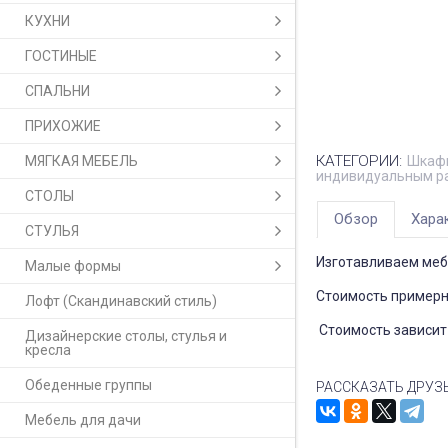
КУХНИ
ГОСТИНЫЕ
СПАЛЬНИ
ПРИХОЖИЕ
КАТЕГОРИИ:
МЯГКАЯ МЕБЕЛЬ
Шкафы
индивидуальным р
СТОЛЫ
Обзор
Хара
СТУЛЬЯ
Изготавливаем меб
Малые формы
Стоимость примерна
Лофт (Скандинавский стиль)
Стоимость зависит 
Дизайнерские столы, стулья и
кресла
Обеденные группы
РАССКАЗАТЬ ДРУЗ
Мебель для дачи