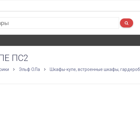
ПЕ ПС2
рики
Эльф ОЛа
Шкафы-купе, встроенные шкафы, гардеро