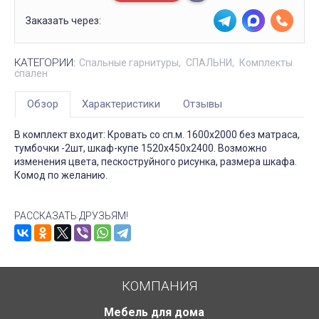
Заказать через:
КАТЕГОРИИ:
Спальные гарнитуры
СПАЛЬНИ
Комплекты
спален
Обзор
Характеристики
Отзывы
В комплект входит: Кровать со сп.м. 1600х2000 без матраса,
тумбочки -2шт, шкаф-купе 1520х450х2400. Возможно
изменения цвета, пескоструйного рисунка, размера шкафа.
Комод по желанию.
РАССКАЗАТЬ ДРУЗЬЯМ!
КОМПАНИЯ
Мебель для дома