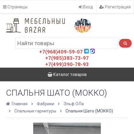
Страницы
Вход
Регистрация
+7(968)409-59-07
+7(985)383-73-97
+7(499)390-78-93
Каталог товаров
СПАЛЬНЯ ШАТО (МОККО)
Главная
Фабрики
Эльф ОЛа
Спальные гарнитуры
Спальня Шато (МОККО)