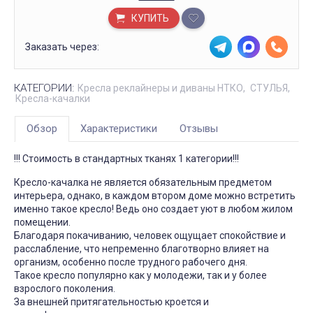
КУПИТЬ
Заказать через:
КАТЕГОРИИ:
Кресла реклайнеры и диваны НТКО
СТУЛЬЯ
Кресла-качалки
Обзор
Характеристики
Отзывы
!!! Стоимость в стандартных тканях 1 категории!!!
Кресло-качалка не является обязательным предметом
интерьера, однако, в каждом втором доме можно встретить
именно такое кресло! Ведь оно создает уют в любом жилом
помещении.
Благодаря покачиванию, человек ощущает спокойствие и
расслабление, что непременно благотворно влияет на
организм, особенно после трудного рабочего дня.
Такое кресло популярно как у молодежи, так и у более
взрослого поколения.
За внешней притягательностью кроется и