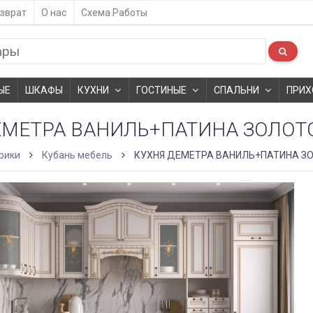
зврат
О нас
Схема Работы
ЫЕ
ШКАФЫ
КУХНИ
ГОСТИНЫЕ
СПАЛЬНИ
ПРИХ
ЕМЕТРА ВАНИЛЬ+ПАТИНА ЗОЛОТ
рики
Кубань мебель
КУХНЯ ДЕМЕТРА ВАНИЛЬ+ПАТИНА З