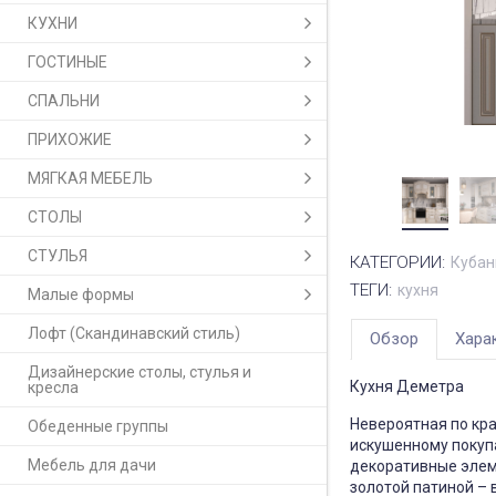
КУХНИ
ГОСТИНЫЕ
СПАЛЬНИ
ПРИХОЖИЕ
МЯГКАЯ МЕБЕЛЬ
СТОЛЫ
СТУЛЬЯ
КАТЕГОРИИ:
Кубан
ТЕГИ:
кухня
Малые формы
Лофт (Скандинавский стиль)
Обзор
Хара
Дизайнерские столы, стулья и
Кухня Деметра
кресла
Невероятная по кр
Обеденные группы
искушенному покуп
Мебель для дачи
декоративные элем
золотой патиной –