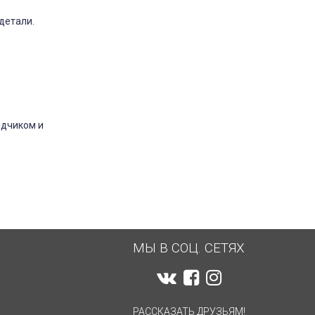
детали.
одчиком и
МЫ В СОЦ. СЕТЯХ
РАССКАЗАТЬ ДРУЗЬЯМ!