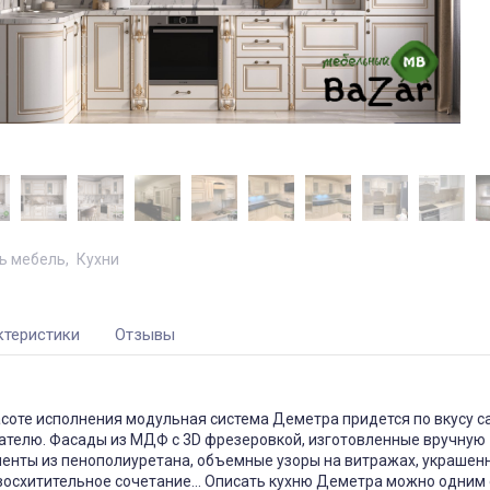
ь мебель
Кухни
ктеристики
Отзывы
асоте исполнения модульная система Деметра придется по вкусу 
ателю. Фасады из МДФ с 3D фрезеровкой, изготовленные вручную
енты из пенополиуретана, объемные узоры на витражах, украшен
 восхитительное сочетание… Описать кухню Деметра можно одним