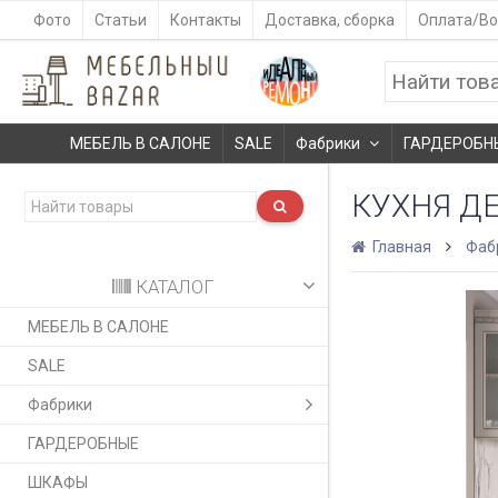
Фото
Статьи
Контакты
Доставка, сборка
Оплата/Во
МЕБЕЛЬ В САЛОНЕ
SALE
Фабрики
ГАРДЕРОБН
КУХНЯ Д
Главная
Фаб
КАТАЛОГ
МЕБЕЛЬ В САЛОНЕ
SALE
Фабрики
ГАРДЕРОБНЫЕ
ШКАФЫ