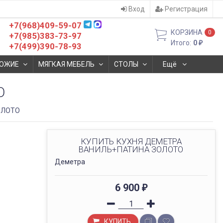
Вход
Регистрация
+7(968)409-59-07
КОРЗИНА
0
+7(985)383-73-97
Итого:
0
₽
+7(499)390-78-93
ОЖИЕ
МЯГКАЯ МЕБЕЛЬ
СТОЛЫ
Ещё
О
ОЛОТО
КУПИТЬ КУХНЯ ДЕМЕТРА
ВАНИЛЬ+ПАТИНА ЗОЛОТО
Деметра
6 900
₽
КУПИТЬ