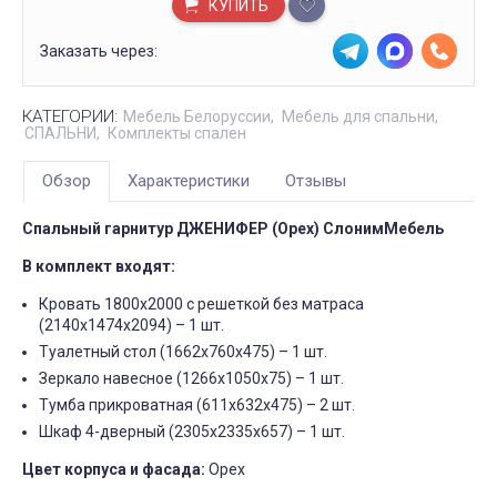
КУПИТЬ
Заказать через:
КАТЕГОРИИ:
Мебель Белоруссии
Мебель для спальни
СПАЛЬНИ
Комплекты спален
Обзор
Характеристики
Отзывы
Спальный гарнитур ДЖЕНИФЕР
(Орех) СлонимМебель
В комплект входят:
Кровать 1800х2000 с решеткой без матраса
(2140х1474х2094) – 1 шт.
Туалетный стол (1662х760х475) – 1 шт.
Зеркало навесное (1266х1050х75) – 1 шт.
Тумба прикроватная (611х632х475) – 2 шт.
Шкаф 4-дверный (2305х2335х657) – 1 шт.
Цвет корпуса и фасада:
Орех