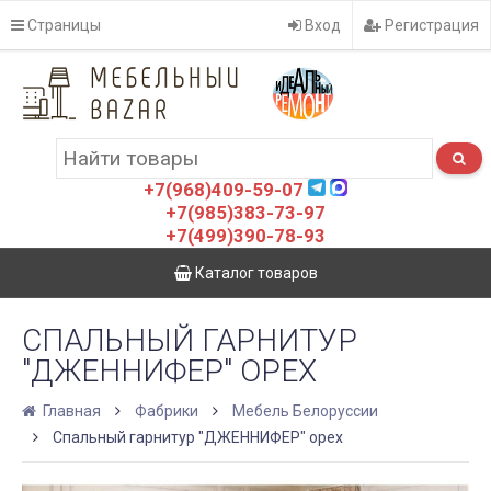
Страницы
Вход
Регистрация
+7(968)409-59-07
+7(985)383-73-97
+7(499)390-78-93
Каталог товаров
СПАЛЬНЫЙ ГАРНИТУР
"ДЖЕННИФЕР" ОРЕХ
Главная
Фабрики
Мебель Белоруссии
Спальный гарнитур "ДЖЕННИФЕР" орех