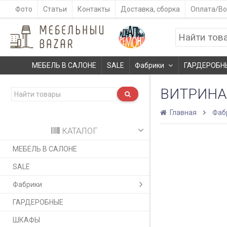
Фото
Статьи
Контакты
Доставка, сборка
Оплата/Во
МЕБЕЛЬ В САЛОНЕ
SALE
Фабрики
ГАРДЕРОБН
ВИТРИН
Главная
Фаб
КАТАЛОГ
МЕБЕЛЬ В САЛОНЕ
SALE
Фабрики
ГАРДЕРОБНЫЕ
ШКАФЫ