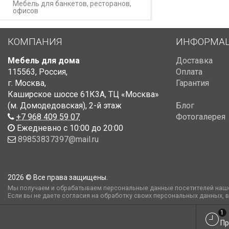
Мебель для банкетов, ресторанов,
офисов
КОМПАНИЯ
ИНФОРМА
Мебель для дома
Доставка
115563
,
Россия
,
Оплата
г. Москва
,
Гарантия
Каширское шоссе 61К3А, ТЦ «Москва»
(м. Домодедовская)
,
2-й этаж
Блог
+7 968 409 59 07
Фотогалерея
Ежедневно с 10:00 до 20:00
89853837397@mail.ru
2026 © Все права защищены.
Мы получаем и обрабатываем персональные данные посетителей наше
Если вы не даете согласия на обработку своих персональных данных, 
1
Пр