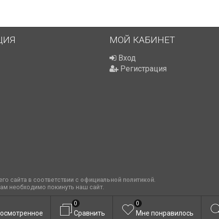
ЦИЯ
МОЙ КАБИНЕТ
Вход
Регистрация
го сайта в соответствии с
официальной политикой
.
вам необходимо покинуть наш сайт.
0
0
осмотренное
Сравнить
Мне понравилось