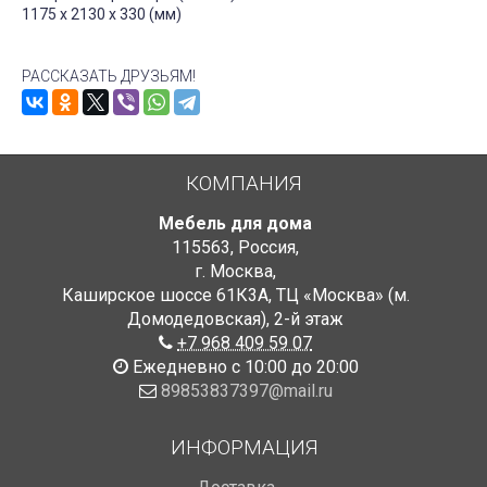
1175 x 2130 x 330 (мм)
РАССКАЗАТЬ ДРУЗЬЯМ!
КОМПАНИЯ
Мебель для дома
115563
,
Россия
,
г. Москва
,
Каширское шоссе 61К3А, ТЦ «Москва» (м.
Домодедовская)
,
2-й этаж
+7 968 409 59 07
Ежедневно с 10:00 до 20:00
89853837397@mail.ru
ИНФОРМАЦИЯ