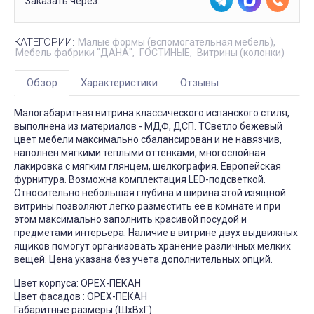
Заказать через:
КАТЕГОРИИ:
Малые формы (вспомогательная мебель)
Мебель фабрики "ДАНА"
ГОСТИНЫЕ
Витрины (колонки)
Обзор
Характеристики
Отзывы
Малогабаритная витрина классического испанского стиля,
выполнена из материалов - МДФ, ДСП. ТСветло бежевый
цвет мебели максимально сбалансирован и не навязчив,
наполнен мягкими теплыми оттенками, многослойная
лакировка с мягким глянцем, шелкография. Европейская
фурнитура. Возможна комплектация LED-подсветкой.
Относительно небольшая глубина и ширина этой изящной
витрины позволяют легко разместить ее в комнате и при
этом максимально заполнить красивой посудой и
предметами интерьера. Наличие в витрине двух выдвижных
ящиков помогут организовать хранение различных мелких
вещей. Цена указана без учета дополнительных опций.
Цвет корпуса: ОРЕХ-ПЕКАН
Цвет фасадов : ОРЕХ-ПЕКАН
Габаритные размеры (ШхВхГ):