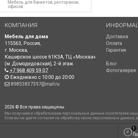
Мебель для банкетов, ресторанов,
офисов
КОМПАНИЯ
ИНФОРМА
Мебель для дома
Доставка
115563
,
Россия
,
Оплата
г. Москва
,
Гарантия
Каширское шоссе 61К3А, ТЦ «Москва»
(м. Домодедовская)
,
2-й этаж
Блог
+7 968 409 59 07
Фотогалерея
Ежедневно с 10:00 до 20:00
89853837397@mail.ru
2026 © Все права защищены.
Мы получаем и обрабатываем персональные данные посетителей наше
Если вы не даете согласия на обработку своих персональных данных, 
1
Пр