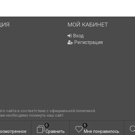
ЦИЯ
МОЙ КАБИНЕТ
Вход
Регистрация
го сайта в соответствии с
официальной политикой
.
вам необходимо покинуть наш сайт.
0
0
осмотренное
Сравнить
Мне понравилось