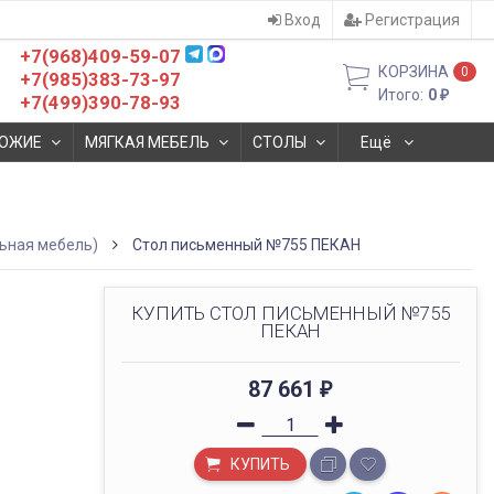
Вход
Регистрация
+7(968)409-59-07
КОРЗИНА
0
+7(985)383-73-97
Итого:
0
₽
+7(499)390-78-93
ОЖИЕ
МЯГКАЯ МЕБЕЛЬ
СТОЛЫ
Ещё
ьная мебель)
Стол письменный №755 ПЕКАН
КУПИТЬ СТОЛ ПИСЬМЕННЫЙ №755
ПЕКАН
87 661
₽
КУПИТЬ