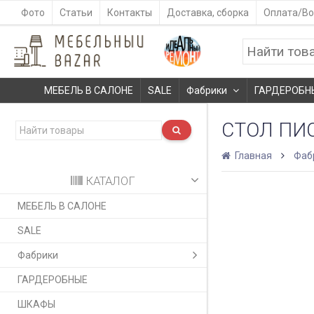
Фото
Статьи
Контакты
Доставка, сборка
Оплата/Во
МЕБЕЛЬ В САЛОНЕ
SALE
Фабрики
ГАРДЕРОБН
СТОЛ ПИ
Главная
Фаб
КАТАЛОГ
МЕБЕЛЬ В САЛОНЕ
SALE
Фабрики
ГАРДЕРОБНЫЕ
ШКАФЫ