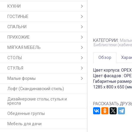
КУХНИ
ГОСТИНЫЕ
СПАЛЬНИ
ПРИХОЖИЕ
КАТЕГОРИИ:
Малые
Библиотеки (кабин
МЯГКАЯ МЕБЕЛЬ
Обзор
Хара
СТОЛЫ
СТУЛЬЯ
Цвет корпуса: ОРЕ
Цвет фасадов : ОР
Малые формы
Габаритные размер
1285 x 800 x 650 (м
Лофт (Скандинавский стиль)
Дизайнерские столы, стулья и
кресла
РАССКАЗАТЬ ДРУЗ
Обеденные группы
Мебель для дачи