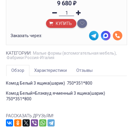
9 680
₽
КУПИТЬ
Заказать через:
КАТЕГОРИИ:
Малые формы (вспомогательная мебель)
Фабрики Россия-Италия
Обзор
Характеристики
Отзывы
Комод Белый 3 ящика(шарик) 750*351*800
Комод Белый+Блэквуд ячменный 3 ящика(шарик)
750*351*800
РАССКАЗАТЬ ДРУЗЬЯМ!