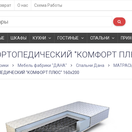
зврат
О нас
Схема Работы
ЫЕ
ШКАФЫ
КУХНИ
ГОСТИНЫЕ
СПАЛЬНИ
ПРИХ
ОРТОПЕДИЧЕСКИЙ "КОМФОРТ ПЛЮ
рики
Мебель фабрики "ДАНА"
Спальни Дана
МАТРАCЫ
ЕДИЧЕСКИЙ "КОМФОРТ ПЛЮС" 160x200