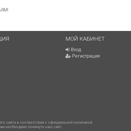
ЬЯМ!
ЦИЯ
МОЙ КАБИНЕТ
Вход
Регистрация
го сайта в соответствии с
официальной политикой
.
вам необходимо покинуть наш сайт.