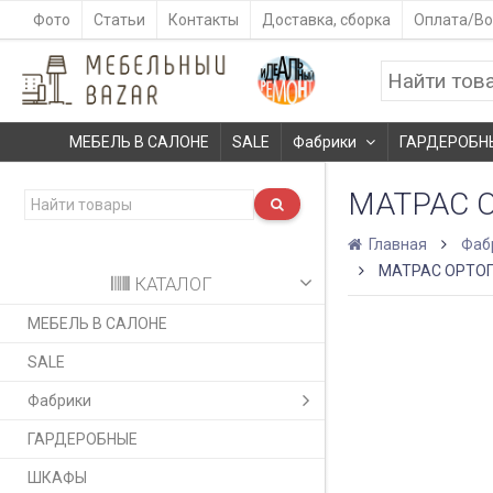
Фото
Статьи
Контакты
Доставка, сборка
Оплата/Во
МЕБЕЛЬ В САЛОНЕ
SALE
Фабрики
ГАРДЕРОБН
МАТРАC 
Главная
Фаб
МАТРАC ОРТОП
КАТАЛОГ
МЕБЕЛЬ В САЛОНЕ
SALE
Фабрики
ГАРДЕРОБНЫЕ
ШКАФЫ