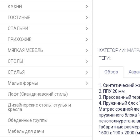
КУХНИ
ГОСТИНЫЕ
СПАЛЬНИ
ПРИХОЖИЕ
КАТЕГОРИИ:
МЯГКАЯ МЕБЕЛЬ
МАТР
ТЕГИ:
СТОЛЫ
Обзор
Хара
СТУЛЬЯ
Малые формы
1. Синтетический ж
2. ППУ 20 мм.
Лофт (Скандинавский стиль)
3. Пресованный тер
4. Пружинный блок 
Дизайнерские столы, стулья и
Матрас средней же
кресла
пружинного блока "
Обеденные группы
пенополиуретана вы
Габаритные размер
Мебель для дачи
1600 x 190 x 2000 (