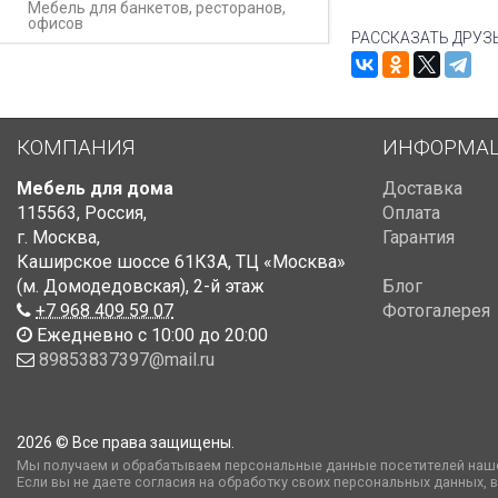
Мебель для банкетов, ресторанов,
офисов
РАССКАЗАТЬ ДРУЗ
КОМПАНИЯ
ИНФОРМА
Мебель для дома
Доставка
115563
,
Россия
,
Оплата
г. Москва
,
Гарантия
Каширское шоссе 61К3А, ТЦ «Москва»
(м. Домодедовская)
,
2-й этаж
Блог
+7 968 409 59 07
Фотогалерея
Ежедневно с 10:00 до 20:00
89853837397@mail.ru
2026 © Все права защищены.
Мы получаем и обрабатываем персональные данные посетителей наше
Если вы не даете согласия на обработку своих персональных данных, 